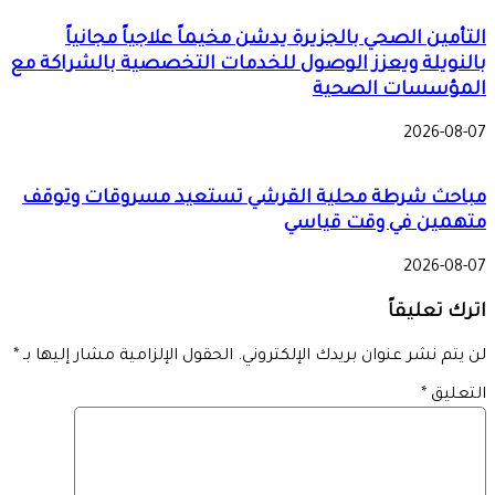
التأمين الصحي بالجزيرة يدشن مخيماً علاجياً مجانياً
بالنويلة ويعزز الوصول للخدمات التخصصية بالشراكة مع
المؤسسات الصحية
2026-08-07
مباحث شرطة محلية القرشي تستعيد مسروقات وتوقف
متهمين في وقت قياسي
2026-08-07
اترك تعليقاً
لن يتم نشر عنوان بريدك الإلكتروني.
الحقول الإلزامية مشار إليها بـ
*
التعليق
*