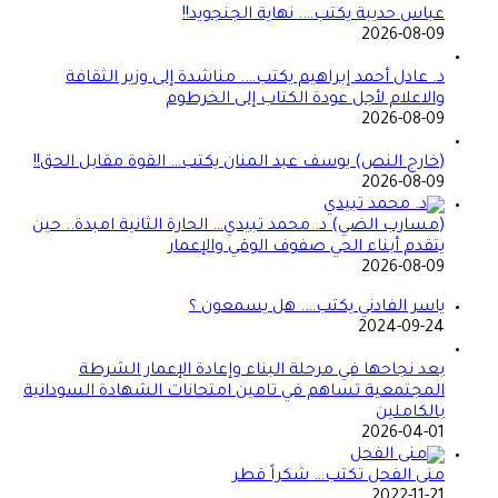
عباس حديبة يكتب…. نهاية الجنجويد!!
2026-08-09
د. عادل أحمد إبراهيم يكتب…. مناشدة إلى وزير الثقافة
والاعلام لأجل عودة الكتاب إلى الخرطوم
2026-08-09
(خارج النص) يوسف عبد المنان يكتب… القوة مقابل الحق!!
2026-08-09
(مسارب الضي) د. محمد تبيدي… الحارة الثانية امبدة.. حين
يتقدم أبناء الحي صفوف الوقي والإعمار
2026-08-09
ياسر الفادني يكتب…. هل يسمعون ؟
2024-09-24
بعد نجاحها في مرحلة البناء وإعادة الإعمار الشرطة
المجتمعية تساهم في تامين امتحانات الشهادة السودانية
بالكاملين
2026-04-01
منى الفحل تكتب… شكراً قطر
2022-11-21