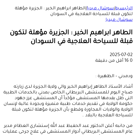
الرئيسية
|
سوشال ميديا
|
الطاهر ابراهيم الخير : الجزيرة مؤهلة
لتكون قبلة للسياحة العلاجية في السودان
سوشال ميديا
الطاهر ابراهيم الخير : الجزيرة مؤهلة لتكون
قبلة للسياحة العلاجية في السودان
2025-07-02
0
16
أقل من دقيقة
ودمدني – الظهيرة :
أشاد الأستاذ الطاهر إبراهيم الخير والي ولاية الجزيرة لدى زيارته
صباح اليوم للمستشفى البريطاني الخاص بمدني بالخدمات الطبية
التي ظل يقدمها المستشفى مؤكداً أن المستشفى عزز جهود
حكومة الولاية في تقديم خدمات طبية متميزة وبجودة عالية لإنسان
الولاية والولايات المجاورة وقطع بأن الجزيرة مؤهلة لتكون قبلة
للسياحة العلاجية بالبلاد ..
من جانبه أعلن الدكتور عبد الحفيظ عبد الله إستشاري العظام مدير
عام المستشفى البريطاني أدوار المستشفى في علاج جرحى عمليات