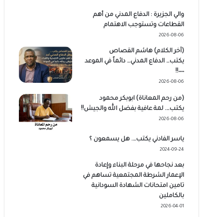
والي الجزيرة : الدفاع المدني من أهم
القطاعات وتستوجب الاهتمام
2026-08-06
(آخر الكلام) هاشم القصاص
يكتب… الدفاع المدني… دائماً في الموعد
٠٠٠٠!!
2026-08-06
(من رحم المعاناة) ابوبكر محمود
يكتب…. لمة عافية بفضل الله والجيش!!
2026-08-06
ياسر الفادني يكتب…. هل يسمعون ؟
2024-09-24
بعد نجاحها في مرحلة البناء وإعادة
الإعمار الشرطة المجتمعية تساهم في
تامين امتحانات الشهادة السودانية
بالكاملين
2026-04-01