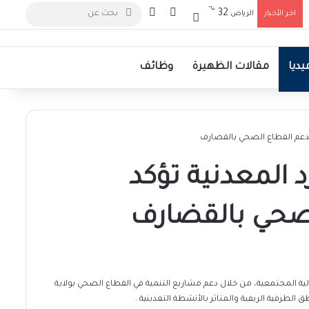
℃
بحث
تسجيل الدخول
الوضع المظلم
32
اخر الأخبار
الرياض
عن
ديا
مقالات الظهيرة
وظائف
ا بدعم القطاع الصحي بالقضارف
د المعدنية تؤكد
لصحي بالقضارف
لية المجتمعية، من خلال دعم مشاريع التنمية في القطاع الصحي بولاية
طرفية الريفية والمتاثر بالأنشطة التعدينية .