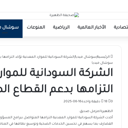
قتصادية
الأخبار العالمية
الرياضية
المنوعات
سوشال مي
الرئيسية
|
سوشال ميديا
|
الشركة السودانية للموارد المعدنية تؤكد التزامه
سوشال ميديا
الشركة السودانية للموار
التزامها بدعم القطاع ا
0
18
دقيقة واحدة
2025-06-16
الظهيرة/مزمل صديق:
أكدت الشركة السودانية للموارد المعدنية التزامها المتواصل ببرامج المسؤو
القضارف بما يسهم في تحسين الخدمات الصحية وتوسيع نطاقها في المناطق ال