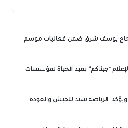
بالحاج يوسف شرق ضمن فعاليات موسم
والإعلام “جيناكم” يعيد الحياة لمؤسسات
ة ويؤكد: الرياضة سند للجيش والعودة