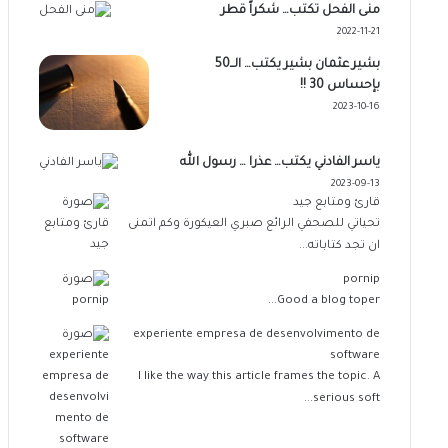
منى الفحل تكتب… شكراً قطر
2022-11-21
بشير عثمان بشير يكتب… الــ50
بإحساس 30 !!
2023-10-16
ياسر الفادني يكتب… عذرا … رسول الله
2023-09-13
قارئ ومتابع جيد
تحياتي للصحفي الرائع صبري العيكورة وكم اتمنى
ان تجد كتاباته...
pornip
Good a blog toper...
experiente empresa de desenvolvimento de
software
I like the way this article frames the topic. A
serious soft...