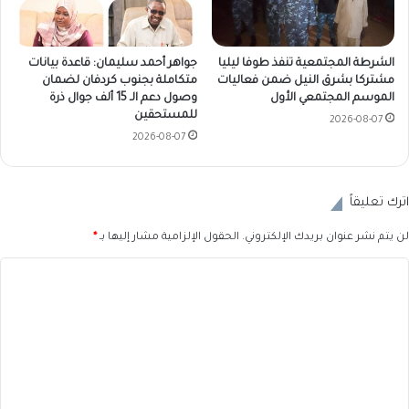
الشرطة المجتمعية تنفذ طوفا ليليا
جواهر أحمد سليمان: قاعدة بيانات
مشتركا بشرق النيل ضمن فعاليات
متكاملة بجنوب كردفان لضمان
الموسم المجتمعي الأول
وصول دعم الـ 15 ألف جوال ذرة
للمستحقين
2026-08-07
2026-08-07
اترك تعليقاً
لن يتم نشر عنوان بريدك الإلكتروني.
الحقول الإلزامية مشار إليها بـ
*
ا
ل
ت
ع
ل
ي