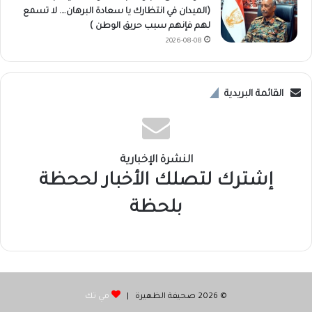
(الميدان في انتظارك يا سعادة البرهان…. لا تسمع
لهم فإنهم سبب حريق الوطن )
2026-08-08
القائمة البريدية
النشرة الإخبارية
إشترك لتصلك الأخبار لححظة
بلحظة
© 2026 صحيفة الظهيرة |
مي تك