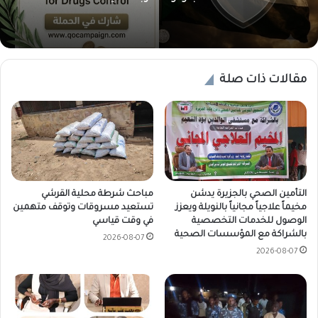
مقالات ذات صلة
التأمين الصحي بالجزيرة يدشن
مباحث شرطة محلية القرشي
مخيماً علاجياً مجانياً بالنويلة ويعزز
تستعيد مسروقات وتوقف متهمين
الوصول للخدمات التخصصية
في وقت قياسي
بالشراكة مع المؤسسات الصحية
2026-08-07
2026-08-07