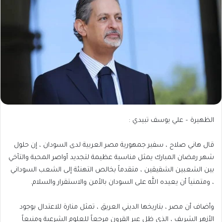
الظهيرة – علي يوسف تبيدي :
قال هاني صلاح ، سفير جمهورية مصر العربية لدى السودان ، إن حلول
شهر رمضان المبارك يمثل مناسبة عظيمة لتجديد أواصر المحبة والتآخي
بين الشعبين الشقيقين ، متقدماً بخالص التهنئة إلى الشعب السوداني
، ومتمنياً أن يعيده الله على السودان بالأمن والاستقرار والسلام.
وأضاف أن مصر ، بتاريخها الديني العريق ، تمثل منارة للاعتدال بوجود
الأزهر الشريف ، الذي ظل عبر القرون مرجعاً للعلوم الشرعية ومنبعاً