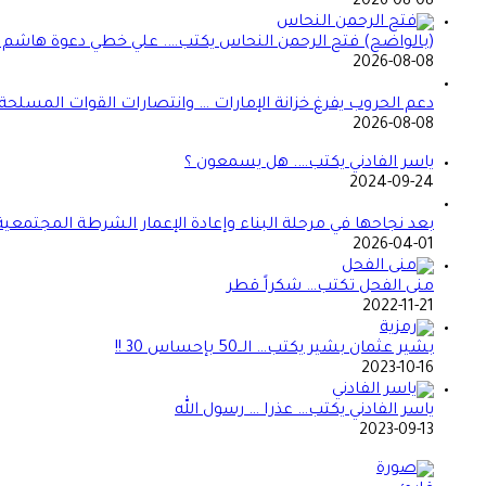
2026-08-08
(بالواضح) فتح الرحمن النحاس يكتب…. علي خطي دعوة هاشم الح
2026-08-08
دعم الحروب يفرغ خزانة الإمارات … وانتصارات القوات المسلحة ت
2026-08-08
ياسر الفادني يكتب…. هل يسمعون ؟
2024-09-24
بعد نجاحها في مرحلة البناء وإعادة الإعمار الشرطة المجتمعي
2026-04-01
منى الفحل تكتب… شكراً قطر
2022-11-21
بشير عثمان بشير يكتب… الــ50 بإحساس 30 !!
2023-10-16
ياسر الفادني يكتب… عذرا … رسول الله
2023-09-13