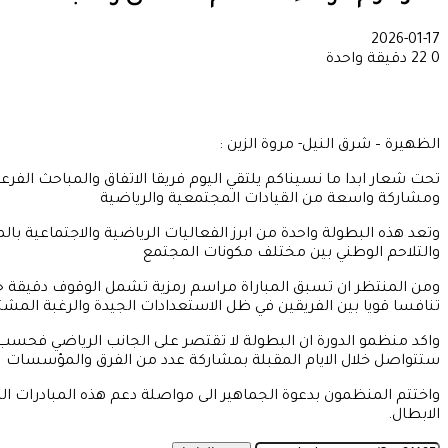
2026-01-17
0
22
دقيقة واحدة
الظهيرة – شرق النيل- مروة الزين :
ومشاركة واسعة من القيادات المجتمعية والرياضية
والتلاحم الوطني بين مختلف مكونات المجتمع
ومن المنتظر ان تسبق المباراة مراسم رمزية تشمل الوقوف دقيقة ح
تنافسا قويا بين الفريقين في ظل الاستعدادات الجيدة والرغبة الم
واكد منظمو الدورة ان البطولة لا تقتصر على الجانب الرياضي فحسب
ستتواصل خلال الايام المقبلة بمشاركة عدد من الفرق والمؤسسات
واختتم المنظمون بدعوة الجماهير الى مواصلة دعم هذه المبادرات الم
الابطال.