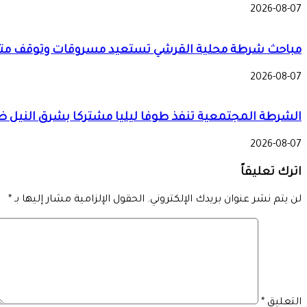
2026-08-07
مباحث شرطة محلية القرشي تستعيد مسروقات وتوقف مت
2026-08-07
الشرطة المجتمعية تنفذ طوفا ليليا مشتركا بشرق النيل 
2026-08-07
اترك تعليقاً
لن يتم نشر عنوان بريدك الإلكتروني.
الحقول الإلزامية مشار إليها بـ
*
التعليق
*