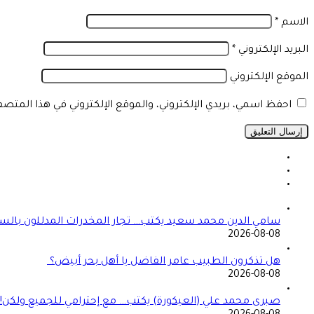
الاسم
*
البريد الإلكتروني
*
الموقع الإلكتروني
احفظ اسمي، بريدي الإلكتروني، والموقع الإلكتروني في هذا المتص
سامي الدين محمد سعيد يكتب… تجار المخدرات المدللون بالسج
2026-08-08
هل تذكرون الطبيب عامر الفاضل يا أهل بحر أبيض؟
2026-08-08
صبرى محمد علي (العيكورة) يكتب… مع إحترامي للجميع ولكن!