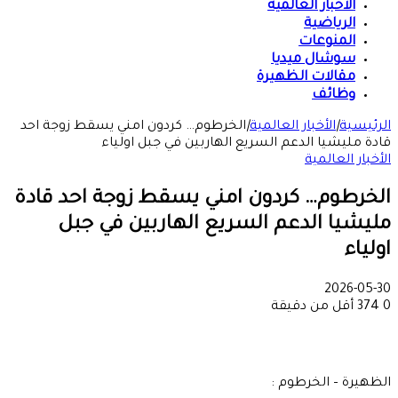
الأخبار العالمية
الرياضية
المنوعات
سوشال ميديا
مقالات الظهيرة
وظائف
الرئيسية
|
الأخبار العالمية
|
الخرطوم… كردون امني يسقط زوجة احد
قادة مليشيا الدعم السريع الهاربين في جبل اولياء
الأخبار العالمية
الخرطوم… كردون امني يسقط زوجة احد قادة
مليشيا الدعم السريع الهاربين في جبل
اولياء
2026-05-30
0
374
أقل من دقيقة
الظهيرة – الخرطوم :