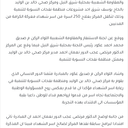
والمقاومة الشعبية بمحلية شرق النيل ومركز صحي خالد بن الوليد
بالحاج يوسف شرق احد مشروعات منظمة نفحات النسوية للتنمية
وذلك لتكفل المركز بعلاج 250 اسرة من اسر شهداء معركة الكرامة من
المدنيين.
ووقع عن لجنة الاستنفار والمقاومة الشعبية اللواء الركن م صديق
محمد احمد عكود رئيس اللجنة بمحلية شرق النيل فيما وقع عن المركز
الدكتور مرتضى عجب الدور نعمان احمد مدير مركز صحي خالد بن الوليد
وممثل منظمة نفحات النسوية للتنمية.
واشاد اللواء الركن م صديق عكود بالمبادرة مثمنا الدور الانساني الذي
يقوم به مركز صحي خالد بن الوليد ومنظمة نفحات النسوية للتنمية في
رعاية اسر الشهداء مؤكدا ان ما قدم يعكس روح المسؤولية الوطنية
والاجتماعية تجاه اسر من قدموا ارواحهم فداء للوطن داعيا بقية
المؤسسات الى الاقتداء بهذه التجربة.
من جانبه اوضح الدكتور مرتضى عجب الدور نعمان احمد ان المبادرة تاتي
امتدادا لبرامج سابقة نفذها المركز لصالح اسر الشهداء مبينا ان المذكرة