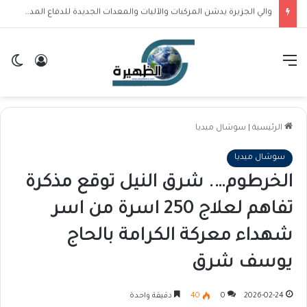
والي الجزيرة : الدفاع المدني من أهم القطاعات وتستوجب الاهتمام
القائمة
تسجيل ا
ال
الرئيسية
|
سوشال ميديا
سوشال ميديا
الخرطوم…. شرق النيل توقع مذكرة
تفاهم لعلاج 250 اسرة من اسر
شهداء معركة الكرامة بالحاج
يوسف شرق
2026-02-24
0
40
دقيقة واحدة