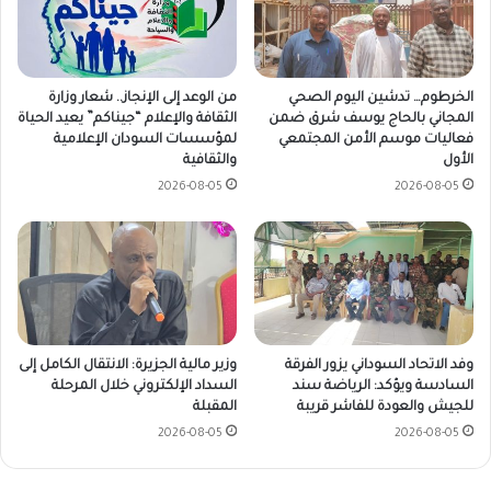
الخرطوم… تدشين اليوم الصحي
من الوعد إلى الإنجاز.. شعار وزارة
المجاني بالحاج يوسف شرق ضمن
الثقافة والإعلام “جيناكم” يعيد الحياة
فعاليات موسم الأمن المجتمعي
لمؤسسات السودان الإعلامية
الأول
والثقافية
2026-08-05
2026-08-05
وفد الاتحاد السوداني يزور الفرقة
وزير مالية الجزيرة: الانتقال الكامل إلى
السادسة ويؤكد: الرياضة سند
السداد الإلكتروني خلال المرحلة
للجيش والعودة للفاشر قريبة
المقبلة
2026-08-05
2026-08-05