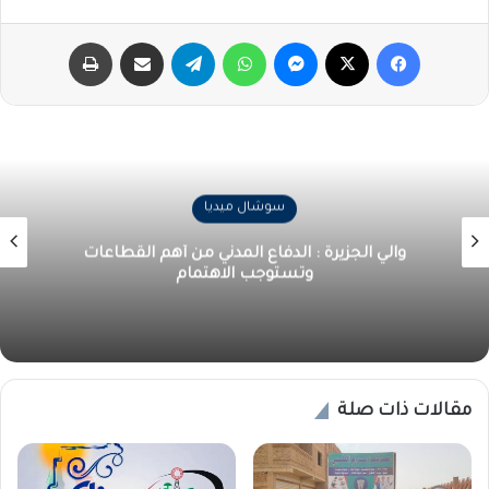
فيسبوك
‫X
ماسنجر
واتساب
تيلقرام
مشاركة عبر البريد
طباعة
سوشال ميديا
والي الجزيرة : الدفاع المدني من أهم القطاعات
وتستوجب الاهتمام
مقالات ذات صلة