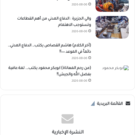
2026-08-06
والي الجزيرة : الدفاع المدني من أهم القطاعات
وتستوجب الاهتمام
2026-08-06
(آخر الكلام) هاشم القصاص يكتب… الدفاع المدني…
دائماً في الموعد ٠٠٠٠!!
2026-08-06
(من رحم المعاناة) ابوبكر محمود يكتب…. لمة عافية
بفضل الله والجيش!!
2026-08-06
القائمة البريدية
النشرة الإخبارية