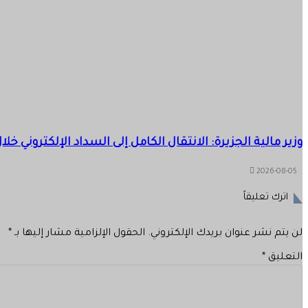
وزير مالية الجزيرة: الانتقال الكامل إلى السداد الإلكتروني خل
2026-08-05
اترك تعليقاً
لن يتم نشر عنوان بريدك الإلكتروني.
الحقول الإلزامية مشار إليها بـ
*
التعليق
*