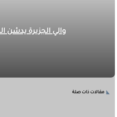
والي الجزيرة يدشن ال
2026-08-06
والي الجزيرة يدشن المركبات والآليات والمعدات الجديدة للدفاع 
2026-08-06
مقالات ذات صلة
والي الجزيرة : الدفاع المدني من أهم القطاعات وتستوجب الا