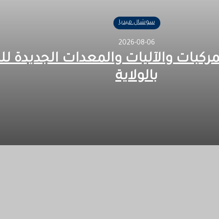
سوشال ميديا
2026-08-06
مركبات والآليات والمعدات الجديدة لل
بالولاية
المدني بالولاية
هتمام