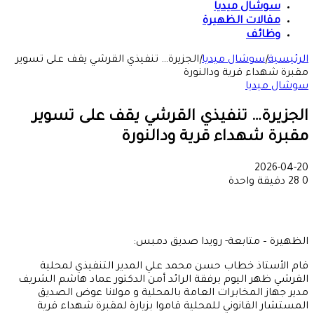
سوشال ميديا
مقالات الظهيرة
وظائف
الرئيسية
|
سوشال ميديا
|
الجزيرة… تنفيذي القرشي يقف على تسوير
مقبرة شهداء قرية ودالنورة
سوشال ميديا
الجزيرة… تنفيذي القرشي يقف على تسوير
مقبرة شهداء قرية ودالنورة
2026-04-20
0
28
دقيقة واحدة
الظهيرة – متابعة- رويدا صديق دمبس:
قام الأستاذ خطاب حسن محمد علي المدير التنفيذي لمحلية
القرشي ظهر اليوم برفقة الرائد أمن الدكتور عماد هاشم الشريف
مدير جهاز المخابرات العامة بالمحلية و مولانا عوض الصديق
المستشار القانوني للمحلية قاموا بزيارة لمقبرة شهداء قرية