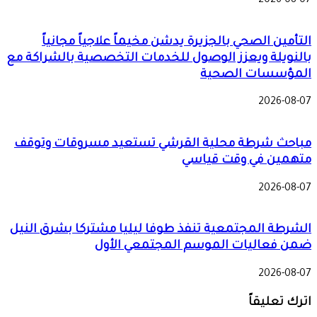
2026-08-07
التأمين الصحي بالجزيرة يدشن مخيماً علاجياً مجانياً
بالنويلة ويعزز الوصول للخدمات التخصصية بالشراكة مع
المؤسسات الصحية
2026-08-07
مباحث شرطة محلية القرشي تستعيد مسروقات وتوقف
متهمين في وقت قياسي
2026-08-07
الشرطة المجتمعية تنفذ طوفا ليليا مشتركا بشرق النيل
ضمن فعاليات الموسم المجتمعي الأول
2026-08-07
اترك تعليقاً