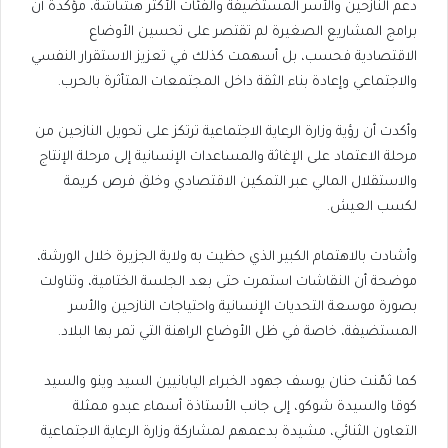
دعم النازحين والأسر المستضيفة والفئات الأكثر هشاشة، مؤكدة أن
برامج المشاريع الصغيرة لم تقتصر على تحسين الأوضاع
الاقتصادية فحسب، بل أسهمت كذلك في تعزيز الاستقرار النفسي
والاجتماعي وإعادة بناء الثقة داخل المجتمعات المتأثرة بالحرب.
وأكدت أن رؤية وزارة الرعاية الاجتماعية ترتكز على تحويل النازحين من
مرحلة الاعتماد على الإغاثة والمساعدات الإنسانية إلى مرحلة الإنتاج
والاستقلال المالي عبر التمكين الاقتصادي وخلق فرص كريمة
لكسب العيش.
وأشادت بالاهتمام الكبير الذي حظيت به ولاية الجزيرة خلال الورشة،
موضحة أن النقاشات استمرت حتى بعد الجلسة الختامية، وتناولت
بصورة موسعة التحديات الإنسانية واحتياجات النازحين والأسر
المستضيفة، خاصة في ظل الأوضاع الراهنة التي تمر بها البلاد.
كما ثمّنت حنان يوسف جهود الخبراء اليابانيين السيد وينو والسيد
كوقا والسيدة شوكو، إلى جانب الأستاذة أسماء عبدو ممثلة
التعاون الثنائي، مشيدة بدعمهم لمشاركة وزارة الرعاية الاجتماعية