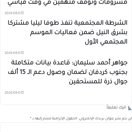
مسروقات وتوقف متهمين في وقت قياسي
2026-08-07
الشرطة المجتمعية تنفذ طوفا ليليا مشتركا
بشرق النيل ضمن فعاليات الموسم
المجتمعي الأول
2026-08-07
جواهر أحمد سليمان: قاعدة بيانات متكاملة
بجنوب كردفان لضمان وصول دعم الـ 15 ألف
جوال ذرة للمستحقين
2026-08-07
اترك تعليقاً
لن يتم نشر عنوان بريدك الإلكتروني.
الحقول الإلزامية مشار إليها بـ
*
ا
ل