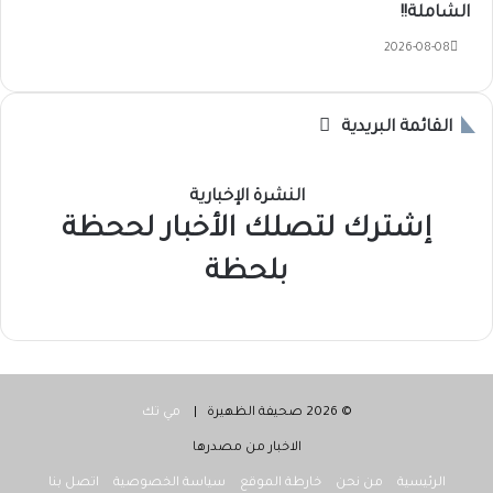
الشاملة!!
2026-08-08
القائمة البريدية
النشرة الإخبارية
إشترك لتصلك الأخبار لححظة
بلحظة
© 2026 صحيفة الظهيرة |
مي تك
الاخبار من مصدرها
الرئيسية
من نحن
خارطة الموقع
سياسة الخصوصية
اتصل بنا