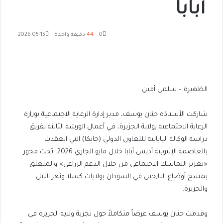
أبابا
0
44
دقيقة واحدة
2026-05-15
الظهيرة – سلمى أمين :
شاركت الأستاذة حنان يوسف، مدير إدارة الرعاية الاجتماعية بوزارة
الرعاية الاجتماعية بولاية الجزيرة، في أعمال الورشة الثالثة لفريق
دراسة الوكالة اليابانية للتعاون الدولي (جايكا) التي انعقدت
بالعاصمة الإثيوبية أديس أبابا خلال مايو الجاري 2026، تحت محور
«تعزيز التماسك الاجتماعي من خلال الدعم الزراعي» والمتعلق
بمسح أوضاع النازحين في السودان بولايات كسلا ونهر النيل
والجزيرة.
وقدمت حنان يوسف عرضاً متكاملاً حول تجربة ولاية الجزيرة في