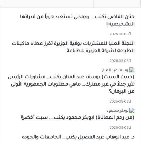
حنان القاضى تكتب…. ودمدني تستعيد جزءاً من قدراتها
التشخيصية!!
2026-08-08
اللجنة العليا للمشتريات بولاية الجزيرة تفرز عطاء ماكينات
الطباعة لشركة الجزيرة للطباعة
2026-08-08
(حديث السبت) يوسف عبد المنان يكتب… مشاورات الرئيس
تثير جدلاً في غير معترك… ماهي مطلوبات الجمهورية الأولى
من البرهان؟
2026-08-08
(من رحم المعاناة) ابوبكر محمود يكتب…. سبت أخضر!!
2026-08-08
د. عبد الوهاب عبد الفضيل يكتب… الجامعات والجودة