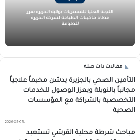
اللجنة العليا للمشتريات بولاية الجزيرة تفرز
عطاء ماكينات الطباعة لشركة الجزيرة
للطباعة
مقالات ذات صلة
التأمين الصحي بالجزيرة يدشن مخيماً علاجياً
مجانياً بالنويلة ويعزز الوصول للخدمات
التخصصية بالشراكة مع المؤسسات
الصحية
2026-08-07
مباحث شرطة محلية القرشي تستعيد