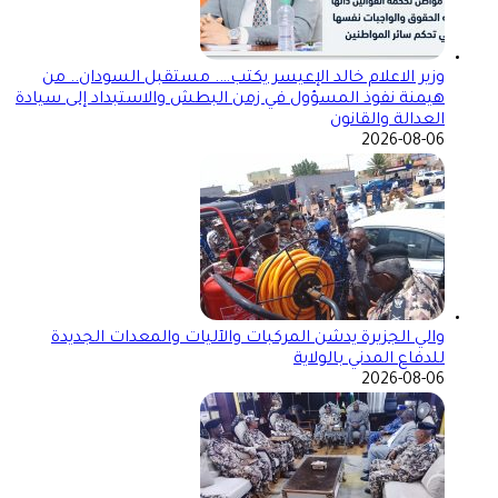
وزير الاعلام خالد الإعيسر يكتب…. مستقبل السودان.. من
هيمنة نفوذ المسؤول في زمن البطش والاستبداد إلى سيادة
العدالة والقانون
2026-08-06
والي الجزيرة يدشن المركبات والآليات والمعدات الجديدة
للدفاع المدني بالولاية
2026-08-06