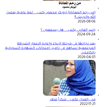
(من رحم المعاناة) ابوبكر محمود يكتب…. لمة عافية بفضل
الله والجيش!!
2026-08-06
ياسر الفادني يكتب…. هل يسمعون ؟
2024-09-24
بعد نجاحها في مرحلة البناء وإعادة الإعمار الشرطة
المجتمعية تساهم في تامين امتحانات الشهادة السودانية
بالكاملين
2026-04-01
منى الفحل تكتب… شكراً قطر
2022-11-21