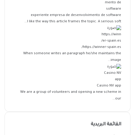
experiente empresa de desenvolvimento de software
I like the way this article frames the topic. A serious soft...
https://winner-spain.es/
When someone writes an paragraph he/she maintains the
image...
Casino NV app
We are a group of volunteers and opening a new scheme in
our...
القائمة البريدية