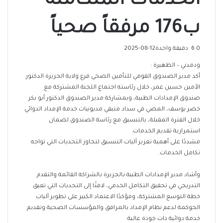
الخدمات المتكاملة
ب176 مرفقاً صحياً
0
6
دقيقة واحدة
2025-08-12
ودمدني – الظهيرة :
أكد مدير الصندوق القومي للتأمين الصحي فرع ولاية الجزيرة الدكتور
الأمين حسين عمر، خلال رئاسته اجتماع اللجنة المشتركة مع
صندوق الإمدادات الطبية، وبمشاركة مدير الصندوق الدكتور أبو بكر
خضر يوسف، المضي في سداد متبقي مديونيات خدمة الإمداد الدوائي
خلال الفترة المقبلة، بالتنسيق مع رئاسة الصندوق لضمان
استمرارية تقديم الخدمات.
مشددًا على أهمية تعزيز آليات التنسيق لتجاوز التحديات التي تواجه
تكامل الخدمات.
وأشاد مدير الإمدادات الطبية بالجزيرة بالشراكة القائمة والتقدم
التدريجي في تحقيق التكامل الخدمي، لافتًا إلى التحديات التي تعيق
خطة التوسع المشتركة، ومؤكدًا الاعتماد الكبير على تطوير آليات
الحوكمة لدعم نظام الإمداد بالمرافق والمؤسسات الصحية وتقديم
خدمة دوائية ذات جودة عالية.