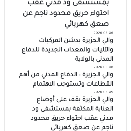
بمستشفى ود مدني عقب
احتواء حريق محدود ناجم عن
صعق كهربائي
2026-08-06
والي الجزيرة يدشن المركبات
والآليات والمعدات الجديدة للدفاع
المدني بالولاية
2026-08-06
والي الجزيرة : الدفاع المدني من أهم
القطاعات وتستوجب الاهتمام
2026-08-05
والي الجزيرة يقف على أوضاع
العناية المكثفة بمستشفى ود
مدني عقب احتواء حريق محدود
ناجم عن صعق كهربائي