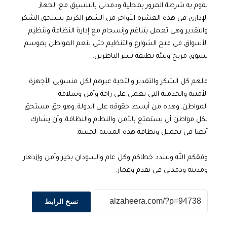
تقوم به شرطة المرور بمحلية ودمدنى بالتنسيق مع الجهاز
الإدارى فى هذه العشرة الأواخر من الشهر الكريم يستحق الشكر
والتقدير وهى تعمل بتناغم وإنسجام مع إدارة النظافة وتنظيم
الأسواق فى فتح الشوارع والتنظيم حتى ينعم المواطن بموسم
تسوق مريح وبيئة نظيفة تسر الناظرين.
فلهم كل الشكر والتقدير والتحية عبرهم لكل منسوبى الأجهزة
الأمنية والخدمية التى تعمل على راحة وأمن وسلامة
المواطن..وهذه من أبسط حقوقه على الدولة..وهو حق مستحق
لكل مواطن أن يستمتع بالأمن والنظام والنظافة..وأن يشارك
أيضا فى تجميل ونظافة هذه المدينة الحبيبة.
وفقكم الله وسدد خطاكم وكل عام والسودان بخير وأمن وإزدهار
ومدينة ودمدنى فى تقدم وعمار.
نسخ الرابط