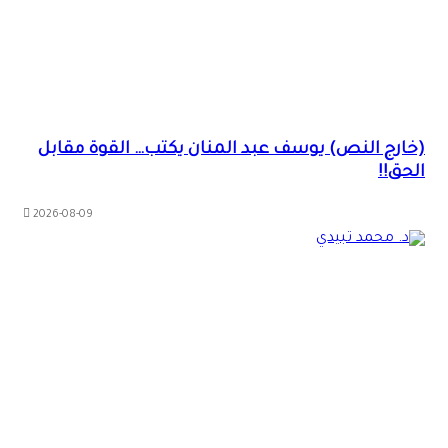
(خارج النص) يوسف عبد المنان يكتب… القوة مقابل
الحق!!
2026-08-09