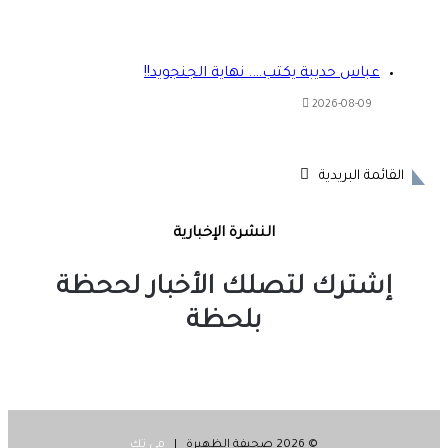
عباس حديبة يكتب…. نهاية الجنجويد!!
2026-08-09
القائمة البريدية
النشرة الإخبارية
إشترك لتصلك الأخبار لححظة
بلحظة
© 2026 صحيفة الظهيرة |
مي تك