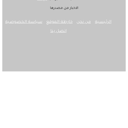
الاخبار من مصدرها
الرئيسية
من نحن
خارطة الموقع
سياسة الخصوصية
اتصل بنا
‫X
فيسبوك