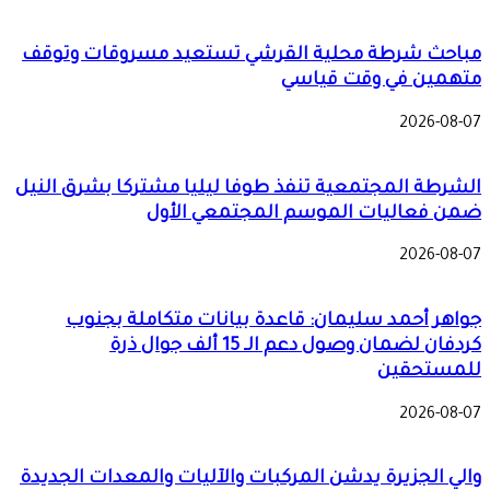
مباحث شرطة محلية القرشي تستعيد مسروقات وتوقف
متهمين في وقت قياسي
2026-08-07
الشرطة المجتمعية تنفذ طوفا ليليا مشتركا بشرق النيل
ضمن فعاليات الموسم المجتمعي الأول
2026-08-07
جواهر أحمد سليمان: قاعدة بيانات متكاملة بجنوب
كردفان لضمان وصول دعم الـ 15 ألف جوال ذرة
للمستحقين
2026-08-07
والي الجزيرة يدشن المركبات والآليات والمعدات الجديدة