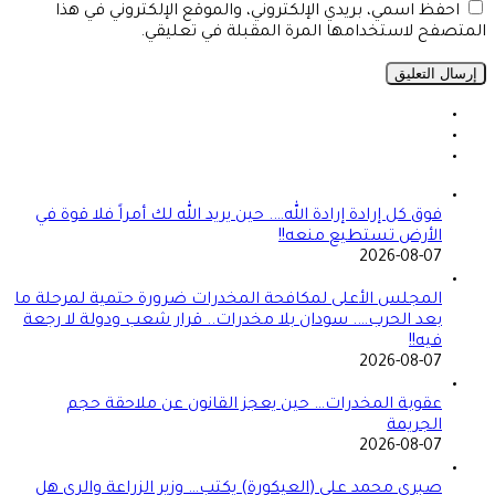
احفظ اسمي، بريدي الإلكتروني، والموقع الإلكتروني في هذا
المتصفح لاستخدامها المرة المقبلة في تعليقي.
فوق كل إرادة إرادة الله…. حين يريد الله لك أمراً فلا قوة في
الأرض تستطيع منعه!!
2026-08-07
المجلس الأعلى لمكافحة المخدرات ضرورة حتمية لمرحلة ما
بعد الحرب…. سودان بلا مخدرات.. قرار شعب ودولة لا رجعة
فيه!!
2026-08-07
عقوبة المخدرات… حين يعجز القانون عن ملاحقة حجم
الجريمة
2026-08-07
صبرى محمد علي (العيكورة) يكتب… وزير الزراعة والري هل