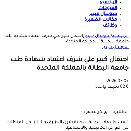
الرياضية
المنوعات
سوشال ميديا
مقالات الظهيرة
وظائف
الرئيسية
|
سوشال ميديا
|
احتفال كبير علي شرف اعتماد شهادة طب
جامعة البطانة بالمملكة المتحدة
سوشال ميديا
احتفال كبير علي شرف اعتماد شهادة طب
جامعة البطانة بالمملكة المتحدة
2026-07-07
0
82
دقيقة واحدة
الظهيرة – ابوبكر محمود :
تلعب جامعة البطانة بمحلية شرق الجزيرة دورا بارزا في المنطقة
من النواحي الاكاديمية والاجتماعية