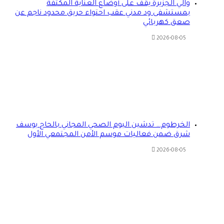
والي الجزيرة يقف على أوضاع العناية المكثفة
بمستشفى ود مدني عقب احتواء حريق محدود ناجم عن
صعق كهربائي
2026-08-05
الخرطوم… تدشين اليوم الصحي المجاني بالحاج يوسف
شرق ضمن فعاليات موسم الأمن المجتمعي الأول
2026-08-05