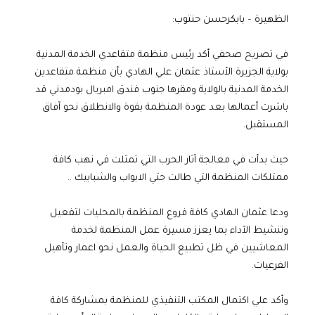
الظهيرة – بابكرحسن حنتوب:
في تصريح صحفي أكد رئيس منظمة متقاعدي الخدمة المدنية
بولاية الجزيرة الأستاذ عثمان علي الهادي بأن منظمة متقاعدين
الخدمة المدنية بالولاية ومقرها جنوب فندق امبريال بودمدني قد
باشرت أعمالها بعد عودة المنظمة بقوة والانطلاق نحو آفاق
المستقبل.
حيث بدأت في معالجة آثار الحرب التي تمثلت في نهب كافة
ممتلكات المنظمة التي طالت حتي الابواب والشبابيك ..
ودعا عثمان الهادي كافة فروع المنظمة بالمحليات لتفعيل
وتنشيط الآداء بما يعزز مسيرة عمل المنظمة لخدمة
المعاشيين في ظل تطبيع الحياة والعمل نحو اعمار وتأهيل
الفرعيات.
وأكد علي اكتمال المكتب التنفيذي للمنظمة بمشاركة كافة