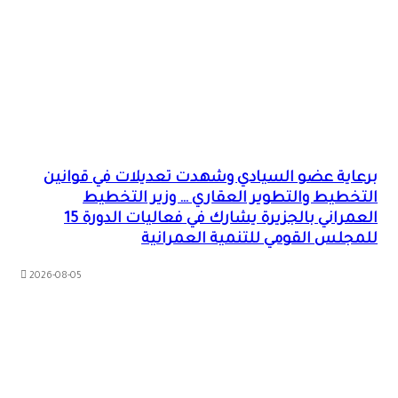
برعاية عضو السيادي وشهدت تعديلات في قوانين
التخطيط والتطوير العقاري … وزير التخطيط
العمراني بالجزيرة يشارك في فعاليات الدورة 15
للمجلس القومي للتنمية العمرانية
2026-08-05