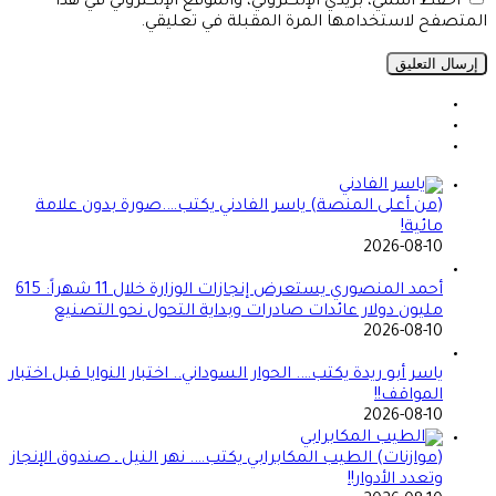
احفظ اسمي، بريدي الإلكتروني، والموقع الإلكتروني في هذا
المتصفح لاستخدامها المرة المقبلة في تعليقي.
(من أعلى المنصة) ياسر الفادني يكتب….صورة بدون علامة
مائية!
2026-08-10
أحمد المنصوري يستعرض إنجازات الوزارة خلال 11 شهراً: 615
مليون دولار عائدات صادرات وبداية التحول نحو التصنيع
2026-08-10
ياسر أبو ريدة يكتب…. الحوار السوداني.. اختبار النوايا قبل اختبار
المواقف!!
2026-08-10
(موازنات) الطيب المكابرابي يكتب…. نهر النيل ـ صندوق الإنجاز
وتعدد الأدوار!!