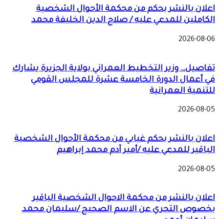
اعلان بالنشر بحكم من محكمة الأحوال الشخصية
الكاملين للمدعي عليه / صلاح الدين الخليفة محمد
2026-08-06
تفاصيل… وزير التخطيط العمراني بولاية الجزيرة يشارك
في أعمال الدورة الخامسة عشرة للمجلس القومي
للتنمية العمرانية
2026-08-05
اعلان بالنشر بحكم غيابي من محكمة الأحوال الشخصية
الباقير للمدعي عليه /أمير آدم محمد إبراهيم
2026-08-05
اعلان بالنشر من محكمة الاحوال الشخصية الباقير
بخصوص التحري عن الاسم الصحيح /سليمان محمد