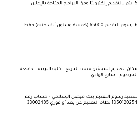
5- يتم بالتقديم إلكترونيًا وفق البرامج المتاحة بالإعلان
6- رسوم التقديم 65000 (خمسة وستون ألف جنيه) فقط
مكان التقديم المباشر: قسم التاريخ – كلية التربية – جامعة
الخرطوم – شارع الوادي
تسديد رسوم التقديم بنك فيصل الإسلامي – حساب رقم
1050120254 نظام التعليم عن بعد أو فوري 30002485