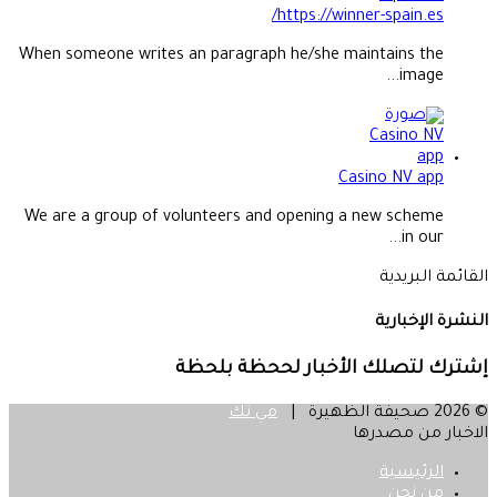
https://winner-spain.es/
When someone writes an paragraph he/she maintains the
image...
Casino NV app
We are a group of volunteers and opening a new scheme
in our...
القائمة البريدية
النشرة الإخبارية
إشترك لتصلك الأخبار لححظة بلحظة
© 2026 صحيفة الظهيرة |
مي تك
الاخبار من مصدرها
الرئيسية
من نحن