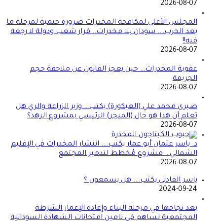
2026-08-07
المجلس الأعلى لمكافحة المخدرات ضرورة حتمية لمرحلة ما
بعد الحرب…. سودان بلا مخدرات.. قرار شعب ودولة لا رجعة
فيه!!
2026-08-07
عقوبة المخدرات… حين يعجز القانون عن ملاحقة حجم
الجريمة
2026-08-07
صبرى محمد علي (العيكورة) يكتب… وزير الزراعة والري هل
تعلم أن هذا هو حال (الميجر) الرئيسي بمشروع الرهد؟
2026-08-07
د. ياسر عثمان أبو عمار يكتب…. انتشار المخدرات في الإقليم
الشمالي… مشروع مُخطط لتدمير المجتمع
2026-08-07
ياسر الفادني يكتب…. هل يسمعون ؟
2024-09-24
بعد نجاحها في مرحلة البناء وإعادة الإعمار الشرطة
المجتمعية تساهم في تامين امتحانات الشهادة السودانية