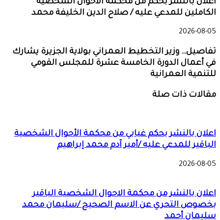
اعلان بالنشر بحكم من محكمة الأحوال الشخصية
الكاملين للمدعي عليه / صلاح الدين الخليفة محمد
2026-08-05
تفاصيل… وزير التخطيط العمراني بولاية الجزيرة يشارك
في أعمال الدورة الخامسة عشرة للمجلس القومي
للتنمية العمرانية
مقالات ذات صلة
اعلان بالنشر بحكم غيابي من محكمة الأحوال الشخصية
الباقير للمدعي عليه /أمير آدم محمد إبراهيم
2026-08-05
اعلان بالنشر من محكمة الاحوال الشخصية الباقير
بخصوص التحري عن الاسم الصحيح /سليمان محمد
سليمان أحمد