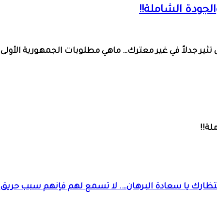
لجودة الشاملة!!
ر جدلاً في غير معترك… ماهي مطلوبات الجمهورية الأولى م
لة!!
نتظارك يا سعادة البرهان…. لا تسمع لهم فإنهم سبب حريق 