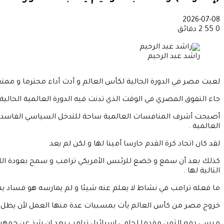
2026-07-08
0
55
2 دقائق
راشد عبد الرحيم
لعبت مصر في الدورة الحالية لكأس العالم و أدت أداء محترما و ممتعا
جاء التفوق المصري في الوقت الذي تدنت فيه الدورة العالمية الحالية 
أصبحت أشرف المنافسات العالمية ساحة للتدخل السياسي الفاسد بعد ر
العالمية .
لقد كان اتحاد كرة القدم حارسا أمينا لها و لكن لم يعد
كذلك بعد أن سمع و خضع للرئىس الأمريكي ترامب و سمح بعودة اللاعب
التالية لها .
ما فعله ترامب في نشاط لا يعلم عنه شيئا و لم يمارسه هو فساد يش
خروج مصر من كأس العالم يأت بمسببات عدة منها العمل لأن يظل ميس