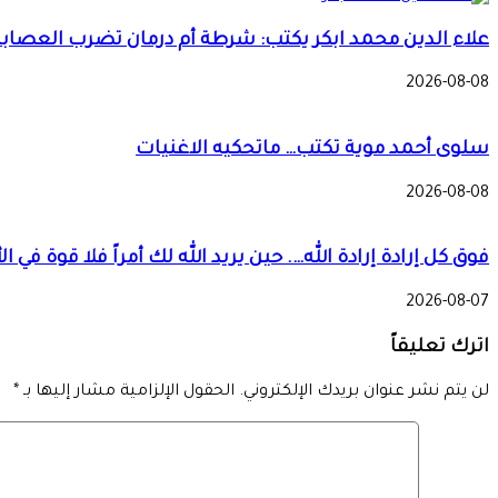
علاء الدين محمد ابكر يكتب: شرطة أم درمان تضرب العصابات
2026-08-08
سلوى أحمد موية تكتب… ماتحكيه الاغنيات
2026-08-08
فوق كل إرادة إرادة الله…. حين يريد الله لك أمراً فلا قوة ف
2026-08-07
اترك تعليقاً
لن يتم نشر عنوان بريدك الإلكتروني.
الحقول الإلزامية مشار إليها بـ
*