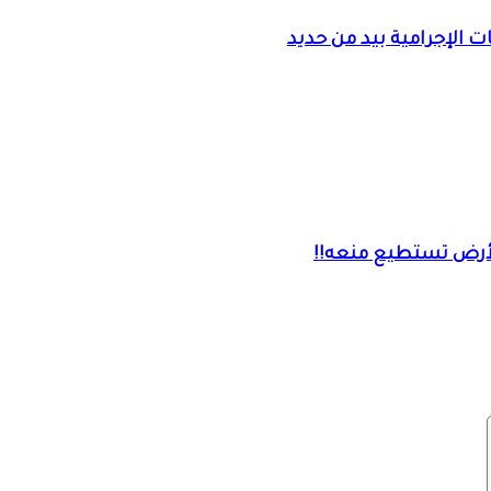
 الإجرامية بيد من حديد
ي الأرض تستطيع منعه!!