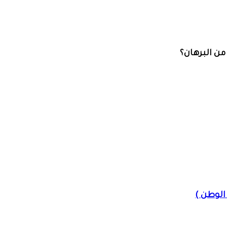
ن البرهان؟
الوطن )