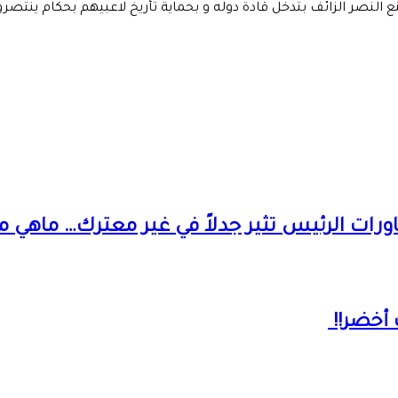
النصر الزائف بتدخل قادة دوله و بحماية تأريخ لاعبيهم بحكام ينت
ت الرئيس تثير جدلاً في غير معترك… ماهي مط
 أخضر!!