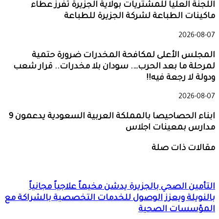
اللجنة العليا للمشتريات بولاية الجزيرة تفرز عطاء
ماكينات الطباعة لشركة الجزيرة للطباعة
2026-08-07
المجلس الأعلى لمكافحة المخدرات ضرورة حتمية
لمرحلة ما بعد الحرب…. سودان بلا مخدرات.. قرار شعب
ودولة لا رجعة فيه!!
2026-08-07
ابناء الحصاحيصا بالمملكة العربية السعودية يدعمون 9
مدارس بمعينات اجلاس
مقالات ذات صلة
التأمين الصحي بالجزيرة يدشن مخيماً علاجياً مجانياً
بالنويلة ويعزز الوصول للخدمات التخصصية بالشراكة مع
المؤسسات الصحية