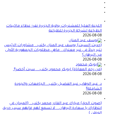
اللجنة العليا للمشتريات بولاية الجزيرة تفرز عطاء ماكينات
الطباعة لشركة الجزيرة للطباعة
2026-08-08
(حديث السبت) يوسف عبد المنان يكتب… مشاورات الرئيس
تثير جدلاً في غير معترك… ماهي مطلوبات الجمهورية الأولى
من البرهان؟
2026-08-08
(من رحم المعاناة) ابوبكر محمود يكتب…. سبت أخضر!!
2026-08-08
د. عبد الوهاب عبد الفضيل يكتب… الجامعات والجودة
الشاملة!!
2026-08-08
(صوت الحق) مبارك عبد القادر محمد يكتب… (الميدان في
انتظارك يا سعادة البرهان…. لا تسمع لهم فإنهم سبب حريق
الوطن )