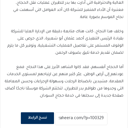
العالية والاحترافية التي أدارت بها بدر للطيران عمليات نقل الحجاج،
معتبرة أن الأداء المتميز للشركة كان أحد العوامل التي أسهمت في
نجاح الموسم بصورة عامة.
وخلف هذا النجاح، كانت هناك متابعة دقيقة من الإدارة العليا للشركة
بقيادة الرئيس التنفيذي أحمد عثمان أبو شعيرة، الذي حرص على
الوقوف المستمر على تفاصيل العمليات التشغيلية، وتوفير كل ما يلزم
لضمان تقديم خدمة تليق بضيوف الرحمن.
أما الحجاج أنفسهم، فقد كانوا الشاهد الأبرز على هذا النجاح. فمع
عودتهم إلى أرض الوطن، عبّر كثير منهم عن ارتياحهم لمستوى الخدمات
المقدمة، مشيدين بانضباط الرحلات وسهولة الإجراءات وحسن المعاملة
التي وجدوها من طواقم بدر للطيران، لتختتم الشركة موسمًا ناجحًا أضاف
صفحة جديدة إلى سجلها في خدمة حجاج السودان.
نسخ الرابط