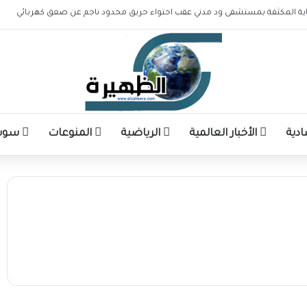
عناية المكثفة بمستشفى ود مدني عقب احتواء حريق محدود ناجم عن صعق كهربائي
ادية
الأخبار العالمية
الرياضية
المنوعات
سوشا