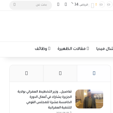
℃
تسجيل الدخول
الوضع المظلم
بحث
34
الرياض
عن
ل ميديا
مقالات الظهيرة
وظائف
تفاصيل… وزير التخطيط العمراني بولاية
الجزيرة يشارك في أعمال الدورة
الخامسة عشرة للمجلس القومي
للتنمية العمرانية