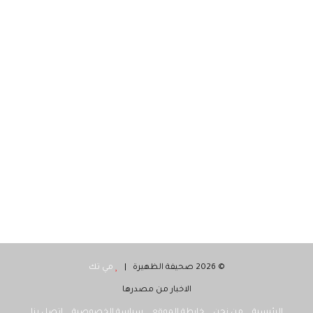
© 2026 صحيفة الظهيرة |
مي تك
الاخبار من مصدرها
الرئيسية
من نحن
خارطة الموقع
سياسة الخصوصية
اتصل بنا