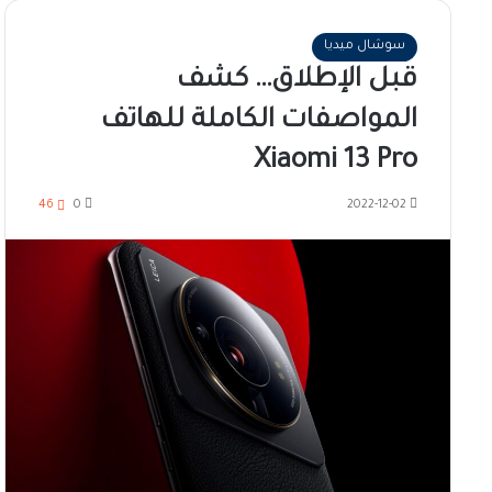
سوشال ميديا
قبل الإطلاق… كشف
المواصفات الكاملة للهاتف
Xiaomi 13 Pro
46
0
2022-12-02