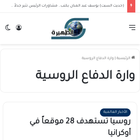
(حديث السبت) يوسف عبد المنان يكتب… مشاورات الرئيس تثير جدلاً في غير معترك… ماهي مطلوبات الجمهورية الأولى من البرهان؟
القائمة
تسجيل ا
ال
الرئيسية
|
وارة الدفاع الروسية
وارة الدفاع الروسية
الأخبار العالمية
روسيا تستهدف 28 موقعاً في
أوكرانيا