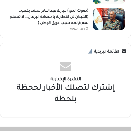
(صوت الحق) مبارك عبد القادر محمد يكتب…
(الميدان في انتظارك يا سعادة البرهان…. لا تسمع
لهم فإنهم سبب حريق الوطن )
2026-08-08
القائمة البريدية
النشرة الإخبارية
إشترك لتصلك الأخبار لححظة
بلحظة