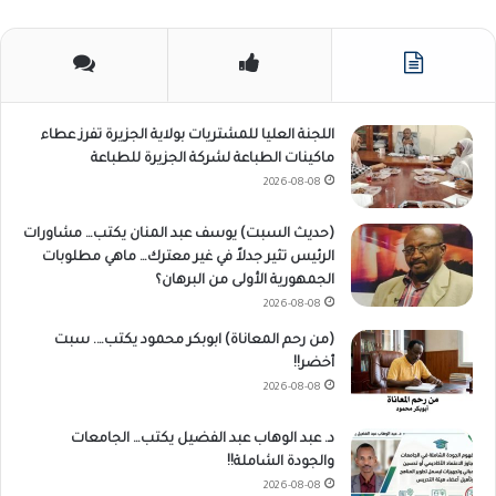
اللجنة العليا للمشتريات بولاية الجزيرة تفرز عطاء
ماكينات الطباعة لشركة الجزيرة للطباعة
2026-08-08
(حديث السبت) يوسف عبد المنان يكتب… مشاورات
الرئيس تثير جدلاً في غير معترك… ماهي مطلوبات
الجمهورية الأولى من البرهان؟
2026-08-08
(من رحم المعاناة) ابوبكر محمود يكتب…. سبت
أخضر!!
2026-08-08
د. عبد الوهاب عبد الفضيل يكتب… الجامعات
والجودة الشاملة!!
2026-08-08