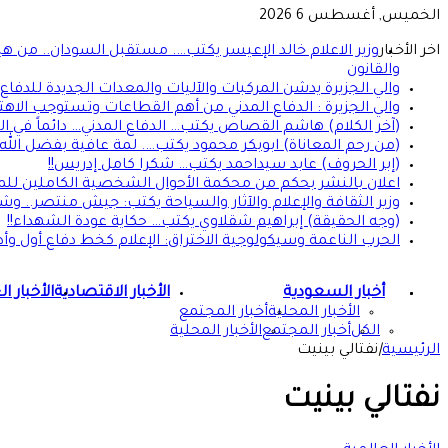
الخميس, أغسطس 6 2026
اخر الأخبار
وزير الاعلام خالد الإعيسر يكتب…. مستقبل السودان.. من ه
والقانون
والي الجزيرة يدشن المركبات والآليات والمعدات الجديدة للدفاع ا
والي الجزيرة : الدفاع المدني من أهم القطاعات وتستوجب الاهت
(آخر الكلام) هاشم القصاص يكتب… الدفاع المدني… دائماً في الموعد 
(من رحم المعاناة) ابوبكر محمود يكتب…. لمة عافية بفضل الله
(إبر الحروف) عابد سيداحمد يكتب… شكرا كامل إدريس!!
اعلان بالنشر بحكم من محكمة الأحوال الشخصية الكاملين للمد
وزير الثقافة والإعلام والآثار والسياحة يكتب: جيش منتصر.. و
(وجه الحقيقة) إبراهيم شقلاوي يكتب… حكاية عودة الشهداء!!
الحرب الناعمة وسيكولوجية الاختراق: الإعلام كخط دفاع أول وأ
الرئيسية
أخبار السعودية
الأخبار الاقتصادية
الأخبار ا
الأخبار المحلية
أخبار المجتمع
الكل
أخبار المجتمع
الأخبار المحلية
الرئيسية
|
نفتالي بينيت
نفتالي بينيت