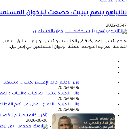
الأخبار العالمية
نتانياهو يتهم بينيت: خضعت للإخوان المسلمي
2022-05-17
هاجم رئيس المعارضة في الكنيست ورئيس الوزراء السابق بنيامين نتان
للقائمة العربية الموحدة، ممثلة الإخوان المسلمين في إسرائيل.
وزير الاعلام خالد الإعيسر يكتب…. مستقبل 
2026-08-06
والي الجزيرة يدشن المركبات والآليات والمعد
2026-08-06
والي الجزيرة : الدفاع المدني من أهم القط
2026-08-06
(آخر الكلام) هاشم القصاص ي
2026-08-06
(من رحم