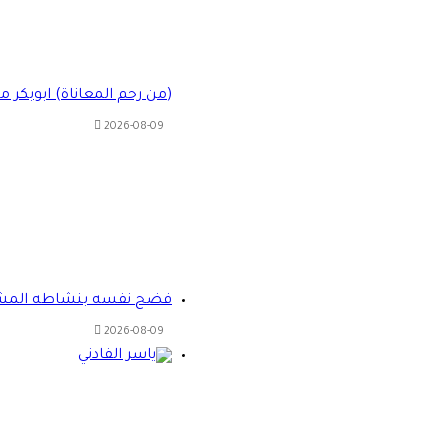
(من رحم المعاناة) ابوبكر 
2026-08-09
فضح نفسه بنشاطه المشبوه 
2026-08-09