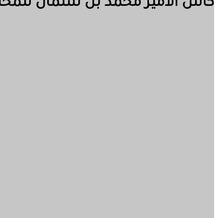
كأس الأمير محمد بن سلمان للمحت
الرياضية
إيقاف جميع الأنشطة الرياضية في السعود
2022-05-13
76
0