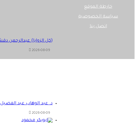
خارطة الموقع
سياسة الخصوصية
اتصل بنا
‫X
فيسبوك
(كل الزوايا) عبدالرحمن دقش
2026-08-09
د. عبد الوهاب عبد الفضيل يك
2026-08-09