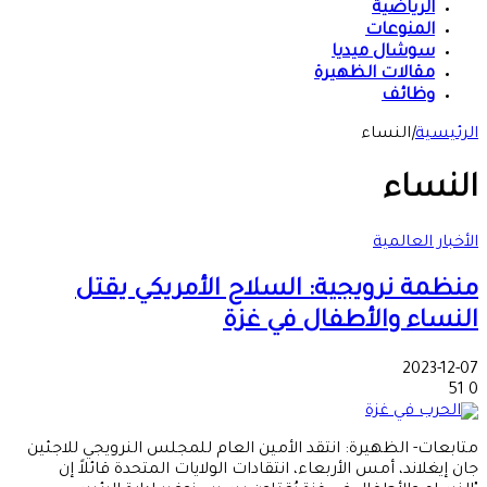
الرياضية
المنوعات
سوشال ميديا
مقالات الظهيرة
وظائف
الرئيسية
|
النساء
النساء
الأخبار العالمية
منظمة نرويجية: السلاح الأمريكي يقتل
النساء والأطفال في غزة
2023-12-07
51
0
متابعات- الظهيرة: انتقد الأمين العام للمجلس النرويجي للاجئين
جان إيغلاند، أمس الأربعاء، انتقادات الولايات المتحدة قائلاً إن