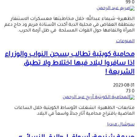
99
0
الظهيرة- شيماء عبدالله: خلال مخاطبتها معسكرات الاستنفار
بمنطقة العفاض في محلية الدبة أكدت الأستاذة مريم ود حاج دعم
المرأة والتفافها حول القوات المسلحة في ظل أزمة الحرب.
المنوعات
محامية كويتية تطالب بسجن النواب والوزراء
اذا سافروا لبلاد فيها اختلاط ولا تطبق
الشريعة !
2023-08-31
73
0
متابعات- الظهيرة: انشغلت الأوساط الكويتية خلال الساعات
الماضية باقتراح محامية أثار جدلاً واسعاً في البلاد.
سوشال ميديا