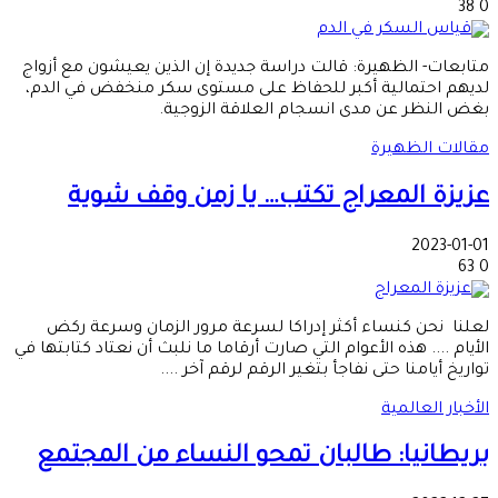
38
0
متابعات- الظهيرة: قالت دراسة جديدة إن الذين يعيشون مع أزواج
لديهم احتمالية أكبر للحفاظ على مستوى سكر منخفض في الدم،
بغض النظر عن مدى انسجام العلاقة الزوجية.
مقالات الظهيرة
عزيزة المعراج تكتب… يا زمن وقف شوية
2023-01-01
63
0
لعلنا نحن كنساء أكثر إدراكا لسرعة مرور الزمان وسرعة ركض
الأيام .... هذه الأعوام التي صارت أرقاما ما نلبث أن نعتاد كتابتها في
تواريخ أيامنا حتى نفاجأ بتغير الرقم لرقم آخر ....
الأخبار العالمية
بريطانيا: طالبان تمحو النساء من المجتمع