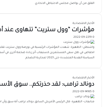
القلق من أن يواصل مجلس الاحتياطي الاتحادي
الأخبار الاقتصادية
مؤشرات “وول ستريت” تتهاوى عند 
2022-09-22
19
0
انخفاض في ظل سعي المستثمرين لاستيعاب أثر زيادة ضخمة أخرى في أسعار
السياسة النقدية المتشددة حتى 2023 لمحاربة التضخم.
الأخبار الاقتصادية
دونالد ترامب: لقد حذرتكم.. سوق الأسهم
2022-09-14
165
0
متابعات- الظهيرة: قال الرئيس الأمريكي السابق دونالد ترامب أنه سبق وأن