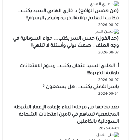
(من همس الواقع) د.غازي الهادي السيد يكتب…
مكاتب التعليم بولايةالجزيرة وفرض الرسوم!!
2026-08-07
(حد القول) حسن السر يكتب…. حواء السودانية في
وجه العنف… صمتٌ دولي وأسئلة لا تنتهي!!
2026-08-07
أ. الهادي السيد عثمان يكتب… رسوم الامتحانات
ياولاية الجزيرة!!!
2026-08-07
ياسر الفادني يكتب…. هل يسمعون ؟
2024-09-24
بعد نجاحها في مرحلة البناء وإعادة الإعمار الشرطة
المجتمعية تساهم في تامين امتحانات الشهادة
السودانية بالكاملين
2026-04-01