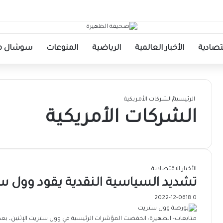
قتصادية
الأخبار العالمية
الرياضية
المنوعات
سوشال مي
الرئيسية
|
الشركات الأمريكية
الشركات الأمريكية
الأخبار الاقتصادية
تشديد السياسية النقدية يقود وول س
2022-12-06
18
0
متابعات- الظهيرة: انخفضت المؤشرات الرئيسية في وول ستريت الإثنين، بع