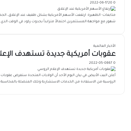
2022-06-17
20
0
متابعات- الظهيرة: ارتفعت الأسهم الأمريكية بشكل طفيف عند الإغلاق، الجمع
شهور مع مواجهة المستثمرين احتمالاً متزايداً بحدوث ركود في الوقت الذي ت
الأخبار العالمية
عقوبات أمريكية جديدة تستهدف الإعل
2022-05-08
67
0
أعلن البيت الأبيض في بيان اليوم الأحد أن الولايات المتحدة ستفرض عقوبا
الروسية من الاستفادة من الخدمات الاستشارية وتلك المتصلة بالمحاسبة الت