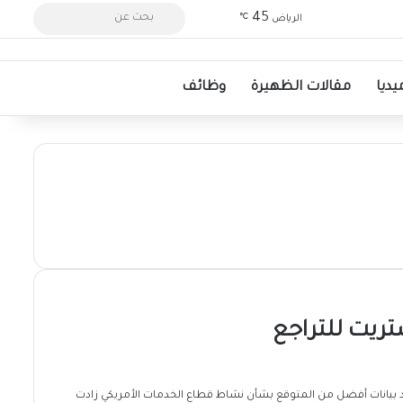
بحث
تسجيل الدخول
الوضع المظلم
45
الرياض
℃
عن
ديا
مقالات الظهيرة
وظائف
تريت للتراجع
د بيانات أفضل من المتوقع بشأن نشاط قطاع الخدمات الأمريكي زادت