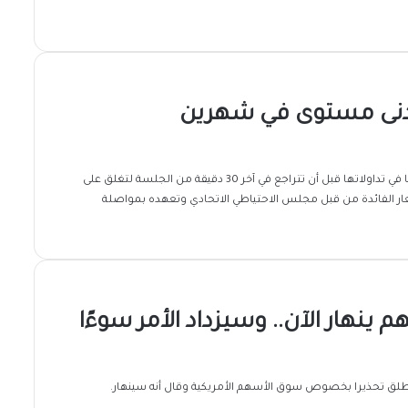
أدنى مستوى في شهرين
واشنطن- الظهيرة: شهدت المؤشرات الرئيسية في بورصة وول ستريت تقلبا في تداولاتها قبل أن تتراجع في آخر 30 دقيقة من الجلسة لتغلق على
 الفائدة من قبل مجلس الاحتياطي الاتحادي وتعهده بمواصلة
 ينهار الآن.. وسيزداد الأمر سوءًا
 اطلق تحذيرا بخصوص سوق الأسهم الأمريكية وقال أنه سينهار.