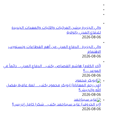
والي الجزيرة يدشن المركبات والآليات والمعدات الجديدة
للدفاع المدني بالولاية
2026-08-06
والي الجزيرة : الدفاع المدني من أهم القطاعات وتستوجب
الاهتمام
2026-08-06
(آخر الكلام) هاشم القصاص يكتب… الدفاع المدني… دائماً في
الموعد ٠٠٠٠!!
2026-08-06
(من رحم المعاناة) ابوبكر محمود يكتب…. لمة عافية بفضل
الله والجيش!!
2026-08-06
(إبر الحروف) عابد سيداحمد يكتب… شكرا كامل إدريس!!
2026-08-06