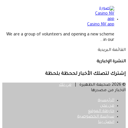
Casino NV app
We are a group of volunteers and opening a new scheme
in our...
القائمة البريدية
النشرة الإخبارية
إشترك لتصلك الأخبار لححظة بلحظة
© 2026 صحيفة الظهيرة |
مي تك
الاخبار من مصدرها
الرئيسية
من نحن
خارطة الموقع
سياسة الخصوصية
اتصل بنا