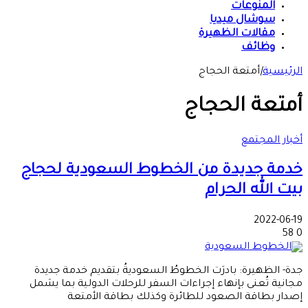
المنوعات
سوشال ميديا
مقالات الظهيرة
وظائف
الرئيسية
|
أمتعة الحجاج
أمتعة الحجاج
أخبار المجتمع
خدمة جديدة من الخطوط السعودية لحجاج
بيت الله الحرام
2022-06-19
58
0
جدة- الظهيرة: بادرَت الخطوطُ السعوديةُ بتقديم خدمة جديدة
مجانية تُعنى بإنهاء إجراءات السفر للرحلات الدولية بما يشمل
إصدار بطاقة الصعود للطائرة وكذلك بطاقة الأمتعة