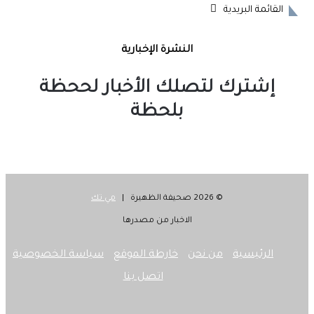
القائمة البريدية
النشرة الإخبارية
إشترك لتصلك الأخبار لححظة
بلحظة
© 2026 صحيفة الظهيرة |
مي تك
الاخبار من مصدرها
الرئيسية
من نحن
خارطة الموقع
سياسة الخصوصية
اتصل بنا