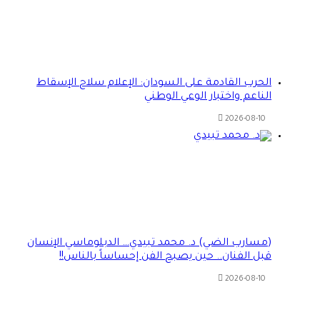
الحرب القادمة على السودان: الإعلام سلاح الإسقاط
الناعم واختبار الوعي الوطني
2026-08-10
(مسارب الضي) د. محمد تبيدي… الدبلوماسي الإنسان
قبل الفنان.. حين يصبح الفن إحساساً بالناس!!
2026-08-10