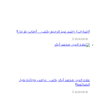
(إشارات) راشد عبد الرحيم يكتب…. أزمات بلا حل!!
2026-08-10
علاء الدين محمد أبكر يكتب : ترامب وجائزة نوبل
الضائعة!!
2026-08-10