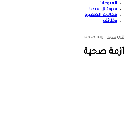
المنوعات
سوشال ميديا
مقالات الظهيرة
وظائف
الرئيسية
|
أزمة صحية
أزمة صحية
سوشال ميديا
تدخلات عاجلة من منظمة الصحة
العالمية في القضارف
2023-09-18
159
0