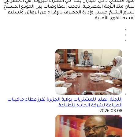
بقوّة السلاح، داخل "فيدرال بنك" في الحمراء ببيروت، هي الأخطر في
لبنان منذ الأزمة المصرفية، نجحت المفاوضات بين المودع المسلّح
بسام الشيخ حسين وإدارة المصرف بالإفراج عن الرهائن وتسليم
نفسه للقوى الأمنية
اللجنة العليا للمشتريات بولاية الجزيرة تفرز عطاء ماكينات
الطباعة لشركة الجزيرة للطباعة
2026-08-08