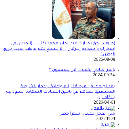
(صوت الحق) مبارك عبد القادر محمد يكتب… (الميدان في
انتظارك يا سعادة البرهان…. لا تسمع لهم فإنهم سبب حريق
الوطن )
2026-08-08
ياسر الفادني يكتب…. هل يسمعون ؟
2024-09-24
بعد نجاحها في مرحلة البناء وإعادة الإعمار الشرطة
المجتمعية تساهم في تامين امتحانات الشهادة السودانية
بالكاملين
2026-04-01
منى الفحل تكتب… شكراً قطر
2022-11-21