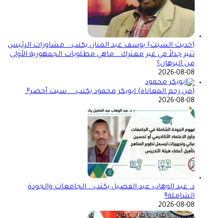
(حديث السبت) يوسف عبد المنان يكتب… مشاورات الرئيس
تثير جدلاً في غير معترك… ماهي مطلوبات الجمهورية الأولى
من البرهان؟
2026-08-08
(من رحم المعاناة) ابوبكر محمود يكتب…. سبت أخضر!!
2026-08-08
د. عبد الوهاب عبد الفضيل يكتب… الجامعات والجودة
الشاملة!!
2026-08-08