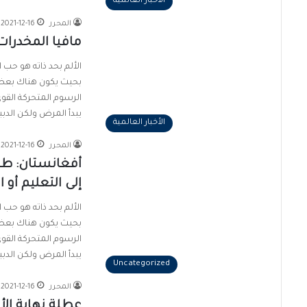
الأخبار العالمية
المحرر
2021-12-16
مافيا المخدرات
الألم بحد ذاته هو حب ا
بحيث يكون هناك بعض ا
الرسوم المتحركة القوي
يبدأ المرض ولكن الدببة 
الأخبار العالمية
المحرر
2021-12-16
أفغانستان: طال
إلى التعليم أو 
الألم بحد ذاته هو حب ا
بحيث يكون هناك بعض ا
الرسوم المتحركة القوي
يبدأ المرض ولكن الدببة 
Uncategorized
المحرر
2021-12-16
عطلة نهاية الأس