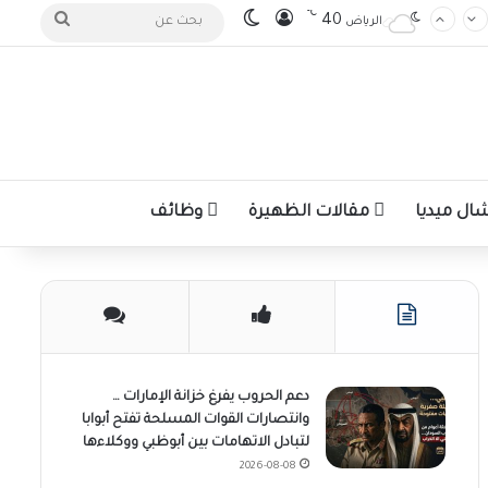
℃
تسجيل الدخول
الوضع المظلم
بحث
40
الرياض
عن
ل ميديا
مقالات الظهيرة
وظائف
دعم الحروب يفرغ خزانة الإمارات …
وانتصارات القوات المسلحة تفتح أبوابا
لتبادل الاتهامات بين أبوظبي ووكلاءها
2026-08-08