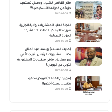
حنان القاضى تكتب…. ودمدني تستعيد
جزءاً من قدراتها التشخيصية!!
2026-08-08
اللجنة العليا للمشتريات بولاية الجزيرة
تفرز عطاء ماكينات الطباعة لشركة
الجزيرة للطباعة
2026-08-08
(حديث السبت) يوسف عبد المنان
يكتب… مشاورات الرئيس تثير جدلاً في
غير معترك… ماهي مطلوبات الجمهورية
الأولى من البرهان؟
2026-08-08
(من رحم المعاناة) ابوبكر محمود
يكتب…. سبت أخضر!!
2026-08-08