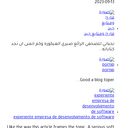
2023-09-13
قارئ ومتابع جيد
تحياتي للصحفي الرائع صبري العيكورة وكم اتمنى ان تجد
كتاباته...
pornip
Good a blog toper...
experiente empresa de desenvolvimento de software
I like the way this article frames the topic. A serious soft...