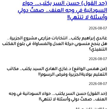
(حد القول) حسن السر يكتب…. حواء
السودانية في وجه العنف… صمتٌ دولي
وأسئلة لا تنتهي!!
2026-08-07
غاندي إبراهيم يكتب… انتخابات مزارعي مشروع الجزيرة..
هل ينجح منسوبي حركة العدل والمساواة في بلوغ المكتب
التنفيذي؟
2026-08-07
(من همس الواقع) د.غازي الهادي السيد يكتب… مكاتب
التعليم بولايةالجزيرة وفرض الرسوم!!
2026-08-07
(حد القول) حسن السر يكتب…. حواء السودانية في وجه
العنف… صمتٌ دولي وأسئلة لا تنتهي!!