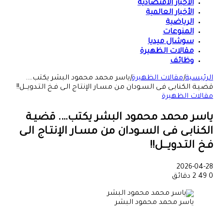
الأخبار الاقتصادية
الأخبار العالمية
الرياضية
المنوعات
سوشال ميديا
مقالات الظهيرة
وظائف
الرئيسية
|
مقالات الظهيرة
|
ياسر محمد محمود البشر يكتب….
قضيـة الكنابـى فـى السـودان من مسـار الإنتـاج الـى فـخ التـدويـــل!!
مقالات الظهيرة
ياسر محمد محمود البشر يكتب…. قضيـة
الكنابـى فـى السـودان من مسـار الإنتـاج الـى
فـخ التـدويـــل!!
2026-04-28
0
49
2 دقائق
ياسر محمد محمود البشر