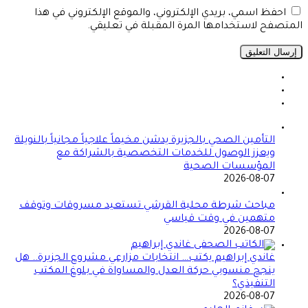
احفظ اسمي، بريدي الإلكتروني، والموقع الإلكتروني في هذا
المتصفح لاستخدامها المرة المقبلة في تعليقي.
التأمين الصحي بالجزيرة يدشن مخيماً علاجياً مجانياً بالنويلة
ويعزز الوصول للخدمات التخصصية بالشراكة مع
المؤسسات الصحية
2026-08-07
مباحث شرطة محلية القرشي تستعيد مسروقات وتوقف
متهمين في وقت قياسي
2026-08-07
غاندي إبراهيم يكتب… انتخابات مزارعي مشروع الجزيرة.. هل
ينجح منسوبي حركة العدل والمساواة في بلوغ المكتب
التنفيذي؟
2026-08-07