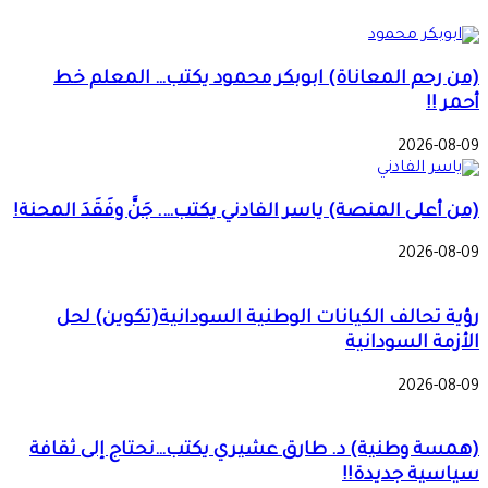
(من رحم المعاناة) ابوبكر محمود يكتب… المعلم خط
أحمر !!
2026-08-09
(من أعلى المنصة) ياسر الفادني يكتب…. جَنَّ وفَقَدَ المحنة!
2026-08-09
رؤية تحالف الكيانات الوطنية السودانية(تكوين) لحل
الأزمة السودانية
2026-08-09
(همسة وطنية) د. طارق عشيري يكتب…نحتاج إلى ثقافة
سياسية جديدة!!