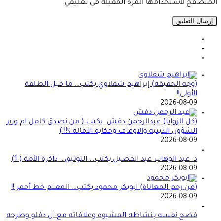
المتصفح لاستخدامها المرة المقبلة في تعليقي.
(وجه الحقيقة) إبراهيم شقلاوي يكتب… ما قبل الطلقة
الأولى!!
2026-08-09
(كل الزوايا) عبدالرحمن دقش يكتب ( من نصدق كامل ام وزير
الشؤون الدينيه والاوقاف وحكايه الاقاله ؟!! )
2026-08-09
د. عبد الوهاب عبد الفضيل يكتب… التوثيق… ذاكرة الأمة ( 1)
2026-08-09
(من رحم المعاناة) ابوبكر محمود يكتب… المعلم خط أحمر !!
2026-08-09
فضح نفسه بنشاطه المشبوه وعلاقاته مع ال دقلو وطرحه