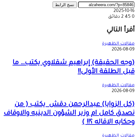
نسخ الرابط
2025-10-16
0
45
2 دقائق
‫X
طباعة
تيلقرام
ماسنجر
ماسنجر
واتساب
مشاركة
فيسبوك
عبر
أقرأ التالي
البريد
مقالات الظهيرة
2026-08-09
(وجه الحقيقة) إبراهيم شقلاوي يكتب… ما
قبل الطلقة الأولى!!
مقالات الظهيرة
2026-08-09
(كل الزوايا) عبدالرحمن دقش يكتب ( من
نصدق كامل ام وزير الشؤون الدينيه والاوقاف
وحكايه الاقاله ؟!! )
مقالات الظهيرة