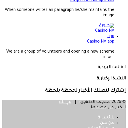
https://winner-spain.es/
When someone writes an paragraph he/she maintains the
image...
Casino NV app
We are a group of volunteers and opening a new scheme
in our...
القائمة البريدية
النشرة الإخبارية
إشترك لتصلك الأخبار لححظة بلحظة
© 2026 صحيفة الظهيرة |
مي تك
الاخبار من مصدرها
الرئيسية
من نحن