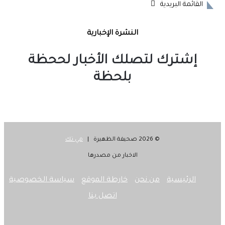
القائمة البريدية
النشرة الإخبارية
إشترك لتصلك الأخبار لححظة
بلحظة
© 2026 صحيفة الظهيرة |
مي تك
الاخبار من مصدرها
الرئيسية
من نحن
خارطة الموقع
سياسة الخصوصية
اتصل بنا