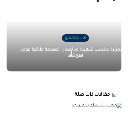
أخبار المجتمع
 الجزيرة يحتسب شهيدة ود نعمان المعلمة طائفة عوض
فرج الله
مقالات ذات صلة