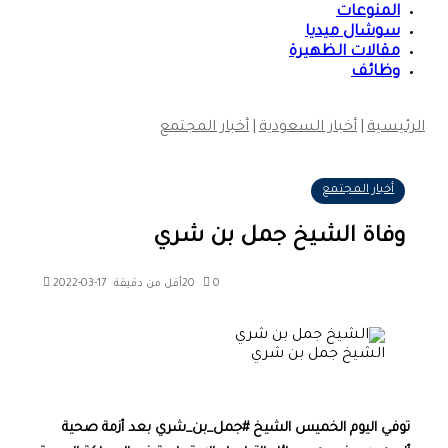
المنوعات
سوشال ميديا
مقالات الظهيرة
وظائف
الرئيسية
|
أخبار السعودية
|
أخبار المجتمع
أخبار المجتمع
وفاة الشيخ جمل بن شري
0
20
أقل من دقيقة
2022-03-17
الشيخ جمل بن شري
توفي اليوم الخميس الشيخ #جمل_بن_شري بعد أزمة صحية