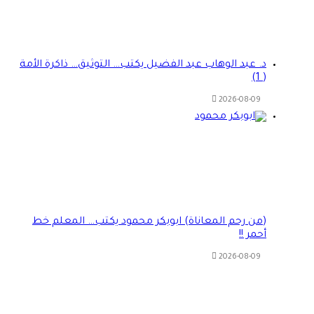
د. عبد الوهاب عبد الفضيل يكتب… التوثيق… ذاكرة الأمة
( 1)
2026-08-09
(من رحم المعاناة) ابوبكر محمود يكتب… المعلم خط
أحمر !!
2026-08-09