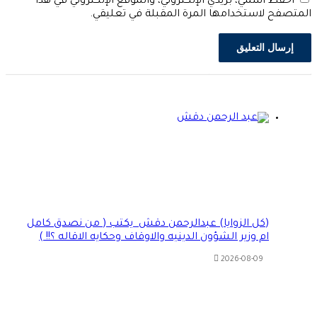
احفظ اسمي، بريدي الإلكتروني، والموقع الإلكتروني في هذا
متصفح لاستخدامها المرة المقبلة في تعليقي.
(كل الزوايا) عبدالرحمن دقش يكتب ( من نصدق كامل
ام وزير الشؤون الدينيه والاوقاف وحكايه الاقاله ؟!! )
2026-08-09