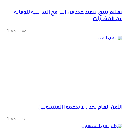
تعليم ينبع: تنفيذ عدد من البرامج التدريبية للوقاية
من المخدرات
2023-02-02
الأمن العام يحذر: لا تدعموا المتسولين
2023-01-29