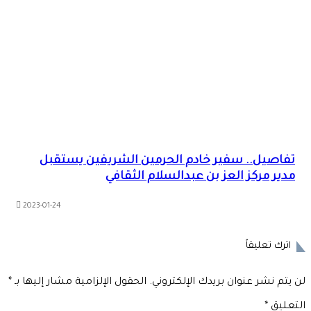
تفاصيل.. سفير خادم الحرمين الشريفين يستقبل
مدير مركز العز بن عبدالسلام الثقافي
2023-01-24
اترك تعليقاً
 يتم نشر عنوان بريدك الإلكتروني.
الحقول الإلزامية مشار إليها بـ
*
تعليق
*