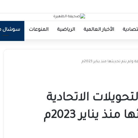
قتصادية
الأخبار العالمية
الرياضية
المنوعات
سوشال مي
لم يتم تحديثها منذ يناير 2023م
التحويلات الاتحادية
ذ يناير 2023م