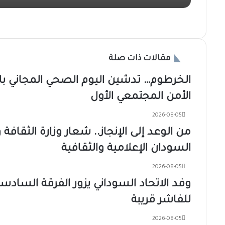
2026-08-06
والي الجزيرة : الدفاع المدني من أهم القطاعات و
مقالات ذات صلة
الخرطوم… تدشين اليوم الصحي المجاني
2026-08-05
الأمن المجتمعي الأول
2026-08-05
من الوعد إلى الإنجاز.. شعار وزارة الثقاف
السودان الإعلامية والثقافية
2026-08-05
وفد الاتحاد السوداني يزور الفرقة الساد
للفاشر قريبة
2026-08-05