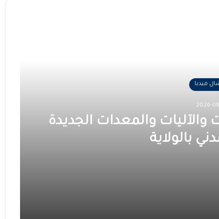
ل ميديا
2026-0
ت والآليات والمعدات الجديدة
دني بالولاية
ديدة للدفاع المدني بالولاية