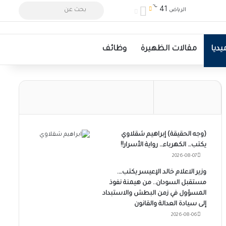
℃
بحث
تسجيل الدخول
الوضع المظلم
41
الرياض
عن
ديا
مقالات الظهيرة
وظائف
(وجه الحقيقة) إبراهيم شقلاوي
يكتب… الكهرباء… رواية الأسرار!!
2026-08-07
وزير الاعلام خالد الإعيسر يكتب….
مستقبل السودان.. من هيمنة نفوذ
المسؤول في زمن البطش والاستبداد
إلى سيادة العدالة والقانون
2026-08-06