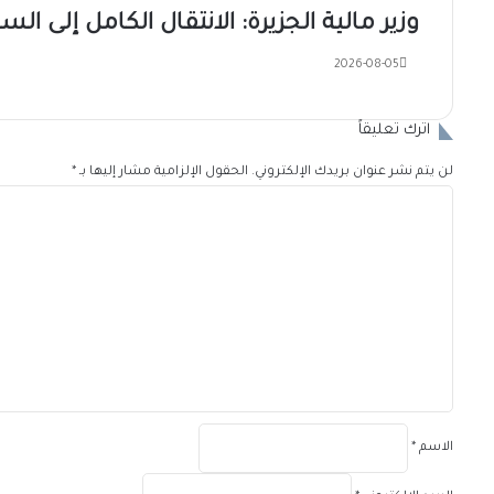
وزير مالية الجزيرة: الانتقال الكامل إلى الس
2026-08-05
اترك تعليقاً
لن يتم نشر عنوان بريدك الإلكتروني.
الحقول الإلزامية مشار إليها بـ
*
ا
ل
ت
ع
ل
ي
ق
*
الاسم
*