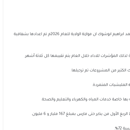
اكد وزير المالية والاقتصاد والقوى العاملة بولاية الجزيرة عاطف محمد ابراهيم ابوشوك ان موازنة الولاية للعام 2026م تم اعدادها بشفافية
ذلك المؤشرات للاداء خلال العام يتم تقييمها كل ثلاثة أشهر.
المليشيات المتمردة.
ها خاصة خدمات المياه والكهرباء والتعليم والصحة.