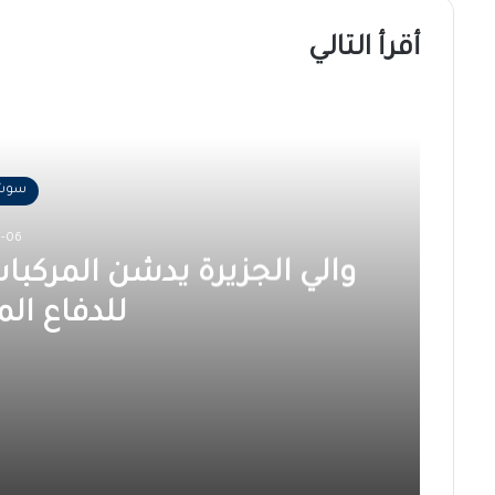
أقرأ التالي
سوشا
8-06
والي الجزيرة يدشن المركبا
للدفاع الم
2026-08-06
والي الجزيرة يدشن المركبات والآليات والمعدات الج