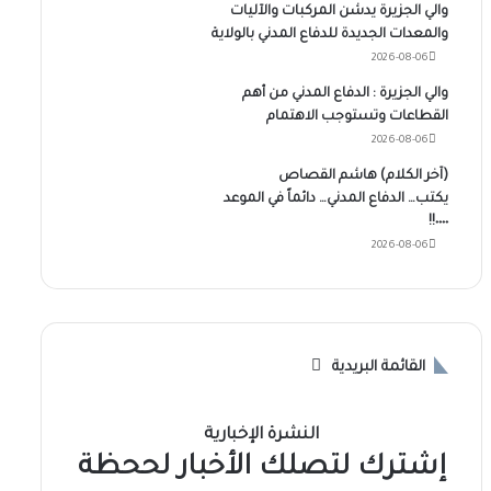
والي الجزيرة يدشن المركبات والآليات
والمعدات الجديدة للدفاع المدني بالولاية
2026-08-06
والي الجزيرة : الدفاع المدني من أهم
القطاعات وتستوجب الاهتمام
2026-08-06
(آخر الكلام) هاشم القصاص
يكتب… الدفاع المدني… دائماً في الموعد
٠٠٠٠!!
2026-08-06
القائمة البريدية
النشرة الإخبارية
إشترك لتصلك الأخبار لححظة