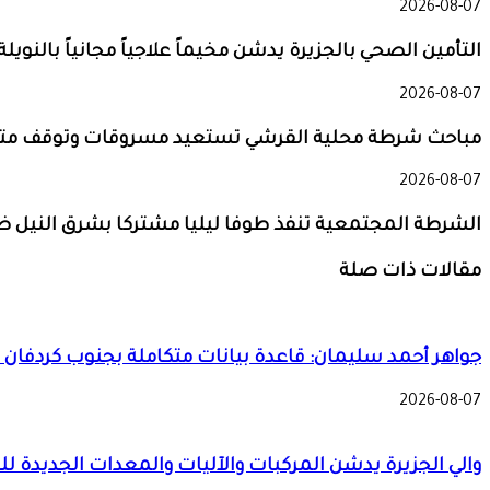
2026-08-07
التأمين الصحي بالجزيرة يدشن مخيماً علاجياً مجانياً با
2026-08-07
مباحث شرطة محلية القرشي تستعيد مسروقات وتوقف مت
2026-08-07
الشرطة المجتمعية تنفذ طوفا ليليا مشتركا بشرق النيل 
مقالات ذات صلة
جواهر أحمد سليمان: قاعدة بيانات متكاملة بجنوب كردفان لضمان وصول دعم الـ
2026-08-07
والي الجزيرة يدشن المركبات والآليات والمعدات الجديدة للد