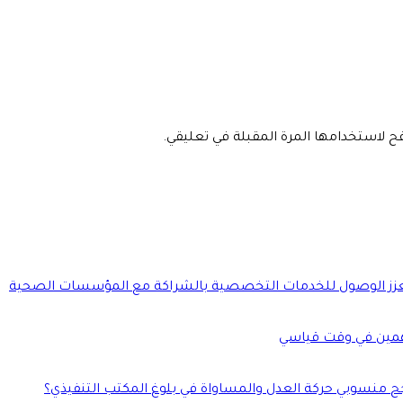
فح لاستخدامها المرة المقبلة في تعليقي.
يلة ويعزز الوصول للخدمات التخصصية بالشراكة مع المؤسسات الصحية
مين في وقت قياسي
جح منسوبي حركة العدل والمساواة في بلوغ المكتب التنفيذي؟