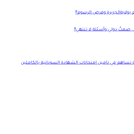
بولايةالجزيرة وفرض الرسوم!!
صمتٌ دولي وأسئلة لا تنتهي!!
ة تساهم في تامين امتحانات الشهادة السودانية بالكاملين