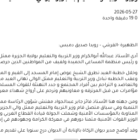
2026-05-27
0
19
دقيقة واحدة
الظهيرة -القرشي – رويدا صديق دمبس:
و رئيس منظمة المساعي الحميدة ولفيف من المواطنين الذين حرصوا 
وخلال خطبة العيد تطرق الشيخ عوض إمام المسجد إلى القيم و المعان
وعقب الخطبه تبادل وزير التربية والتعليم ممثل الوالي تهاني العيد مع 
والتعاضد و التراحم بين أفراد المجتمع و جدد التهنئة للقوات المس
مؤامرات من قبل المرتزقه و معاونيهم وترحم على أرواح شهداء معركة
ومن جهته هنا الأستاذ فائز جابر عبدالجواد مفتش شؤون الرئاسة ممثل 
التنمية وفي سياق متصل قام وزير التربية والتعليم ممثل والي الجزيرة 
الوزير القوات الأمنية مثمنا دورهم في معركة الكرامة وجهودهم في إ
وقد أوضح مدير ديوان الزكاة بالإنابة أن الديوان درج سنويا علي تقديم