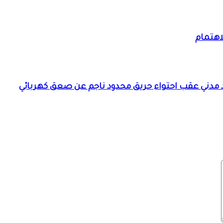
اهتمام
د مدني عقب احتواء حريق محدود ناجم عن صعق كهربائي