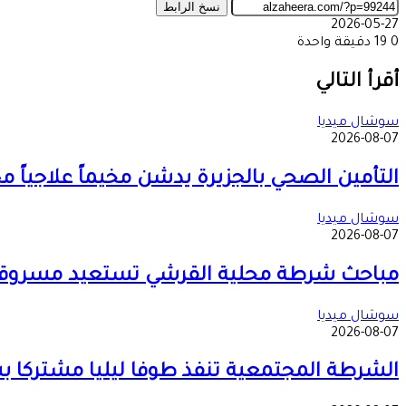
نسخ الرابط
2026-05-27
0
19
دقيقة واحدة
‫X
طباعة
تيلقرام
ماسنجر
ماسنجر
واتساب
مشاركة
فيسبوك
عبر
أقرأ التالي
البريد
سوشال ميديا
2026-08-07
التأمين الصحي بالجزيرة يدشن مخيماً علاجياً
سوشال ميديا
2026-08-07
مباحث شرطة محلية القرشي تستعيد مسروق
سوشال ميديا
2026-08-07
الشرطة المجتمعية تنفذ طوفا ليليا مشتركا 