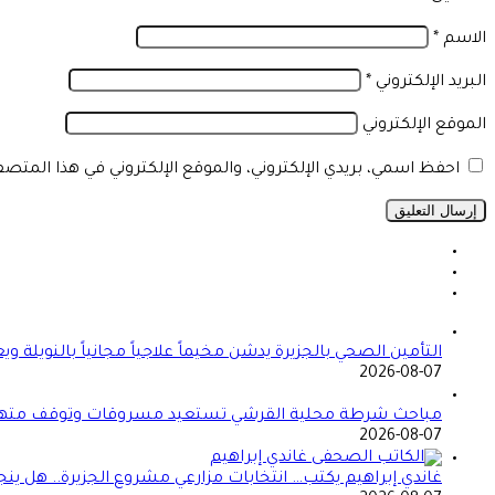
الاسم
*
البريد الإلكتروني
*
الموقع الإلكتروني
احفظ اسمي، بريدي الإلكتروني، والموقع الإلكتروني في هذا المتص
التأمين الصحي بالجزيرة يدشن مخيماً علاجياً مجانياً بالنو
2026-08-07
مباحث شرطة محلية القرشي تستعيد مسروقات وتوقف مته
2026-08-07
غاندي إبراهيم يكتب… انتخابات مزارعي مشروع الجزيرة.. هل ين