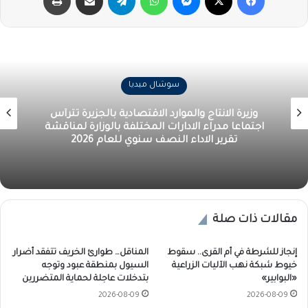
سوشال ميديا
وزيرة الانتاج والموارد الاقتصادية بالجزيرة تترأس
اجتماعا مدراء الادارات المختلفة بالوزارة لمناقشة
تقرير الاداء النصف سنوي للعام 2026
مقالات ذات صلة
إنجاز للشرطة في أم القرى.. سقوط
المناقل… طوارئ الخريف تتفقد أضرار
خيوط شبكة نهب الآليات الزراعية
السيول بمنطقة عبود وتوجه
«البوابير»
بتدخلات عاجلة لحماية المتضررين
2026-08-09
2026-08-09