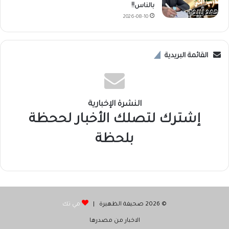
بالناس!!
2026-08-10
القائمة البريدية
النشرة الإخبارية
إشترك لتصلك الأخبار لححظة
بلحظة
© 2026 صحيفة الظهيرة |
مي تك
الاخبار من مصدرها