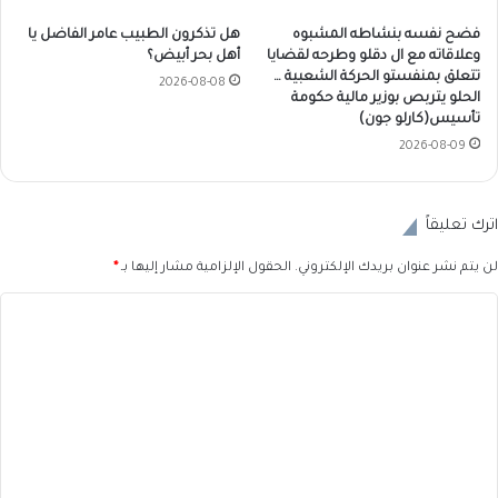
فضح نفسه بنشاطه المشبوه
هل تذكرون الطبيب عامر الفاضل يا
وعلاقاته مع ال دقلو وطرحه لقضايا
أهل بحر أبيض؟
تتعلق بمنفستو الحركة الشعبية …
2026-08-08
الحلو يتربص بوزير مالية حكومة
تأسيس(كارلو جون)
2026-08-09
اترك تعليقاً
لن يتم نشر عنوان بريدك الإلكتروني.
الحقول الإلزامية مشار إليها بـ
*
ا
ل
ت
ع
ل
ي