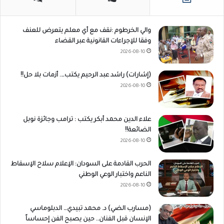
والي الخرطوم :نقف مع أي معلم يتعرض للعنف
وفقا للإجراءات القانونية عبر القضاء
2026-08-10
(إشارات) راشد عبد الرحيم يكتب…. أزمات بلا حل!!
2026-08-10
علاء الدين محمد أبكر يكتب : ترامب وجائزة نوبل
الضائعة!!
2026-08-10
الحرب القادمة على السودان: الإعلام سلاح الإسقاط
الناعم واختبار الوعي الوطني
2026-08-10
(مسارب الضي) د. محمد تبيدي… الدبلوماسي
الإنسان قبل الفنان.. حين يصبح الفن إحساساً