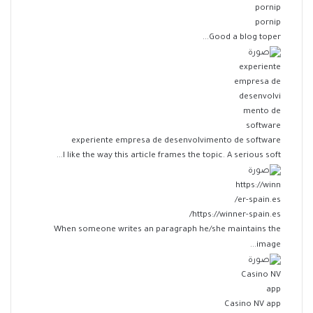
pornip
Good a blog toper...
experiente empresa de desenvolvimento de software
I like the way this article frames the topic. A serious soft...
https://winner-spain.es/
When someone writes an paragraph he/she maintains the
image...
Casino NV app