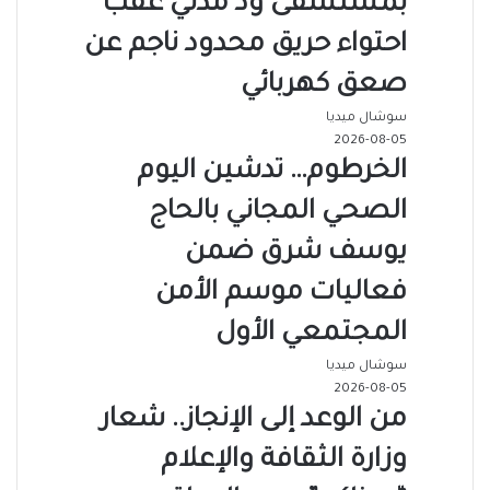
بمستشفى ود مدني عقب
احتواء حريق محدود ناجم عن
صعق كهربائي
سوشال ميديا
2026-08-05
الخرطوم… تدشين اليوم
الصحي المجاني بالحاج
يوسف شرق ضمن
فعاليات موسم الأمن
المجتمعي الأول
سوشال ميديا
2026-08-05
من الوعد إلى الإنجاز.. شعار
وزارة الثقافة والإعلام