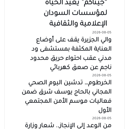
“جيناكم” يعيد الحياة
لمؤسسات السودان
الإعلامية والثقافية
2026-08-05
والي الجزيرة يقف على أوضاع
العناية المكثفة بمستشفى ود
مدني عقب احتواء حريق محدود
ناجم عن صعق كهربائي
2026-08-05
الخرطوم… تدشين اليوم الصحي
المجاني بالحاج يوسف شرق ضمن
فعاليات موسم الأمن المجتمعي
الأول
2026-08-05
من الوعد إلى الإنجاز.. شعار وزارة