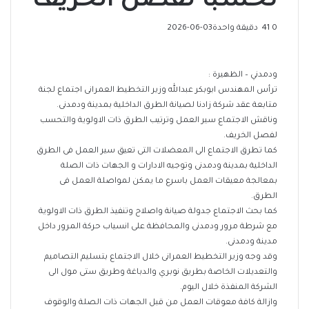
تحسبا لفصل الخريف
0
41
دقيقة واحدة
2026-06-03
ودمدني – الظهيرة :
ترأس المهندس ابوبكر عبدالله وزير التخطيط العمرانى اجتماع لجنة
متابعة عقد شركة زادنا لصيانة الطرق الداخلية بمدينة ودمدنى.
وناقش الاجتماع سير العمل وترتيب الطرق ذات الاولوية والتحسب
لفصل الخريف.
كما تطرق الاجتماع الى المعضلات التى تعيق سير العمل فى الطرق
الداخلية بمدينة ودمدنى وتوجيه الادارات و الجهات ذات الصلة
بمعالجة معيقات العمل باسرع ما يمكن لمواصلة العمل فى
الطرق.
كما بحث الاجتماع جدولة صيانة واصلاح وتنفيذ الطرق ذات الاولوية
مع شرطة مرور ودمدنى والمحافظة على انسياب حركة المرور داخل
مدينة ودمدنى.
وقد وجه وزير التخطيط العمرانى خلال الاجتماع بتسليم التصاميم
والتعديلات الخاصة بطريق نوبري والدباغة وطريق ستى مول الى
الشركة المنفذة خلال اليوم.
وازالة كافة معوقات العمل من قبل الجهات ذات الصلة والوقوف