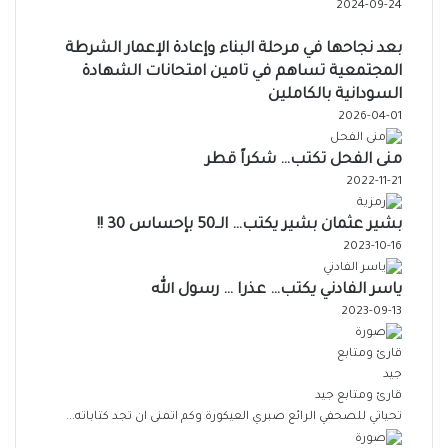
2024-09-24
بعد نجاحها في مرحلة البناء وإعادة الإعمار الشرطة
المجتمعية تساهم في تامين امتحانات الشهادة
السودانية بالكاملين
2026-04-01
منى الفحل تكتب… شكراً قطر
2022-11-21
بشير عثمان بشير يكتب… الــ50 بإحساس 30 !!
2023-10-16
ياسر الفادني يكتب… عذرا … رسول الله
2023-09-13
قارئ ومتابع جيد
تحياتي للصحفي الرائع صبري العيكورة وكم اتمنى ان تجد كتاباته...