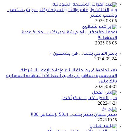
وزير الثقافة والإعلام والآثار والسياحة يكتب: جيش منتصر..
وشعب مقتدر
2026-08-06
(وجه الحقيقة) إبراهيم شقلاوي يكتب… حكاية عودة
الشهداء!!
2026-08-06
ياسر الفادني يكتب…. هل يسمعون ؟
2024-09-24
بعد نجاحها في مرحلة البناء وإعادة الإعمار الشرطة
المجتمعية تساهم في تامين امتحانات الشهادة السودانية
بالكاملين
2026-04-01
منى الفحل تكتب… شكراً قطر
2022-11-21
بشير عثمان بشير يكتب… الــ50 بإحساس 30 !!
2023-10-16