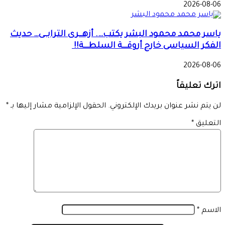
2026-08-06
ياسر محمد محمود البشر يكتب…. أزهــرى الترابــى… حديث
الفكر السياسى خارج أروقـــة السلطـــة!!
2026-08-06
اترك تعليقاً
لن يتم نشر عنوان بريدك الإلكتروني.
الحقول الإلزامية مشار إليها بـ
*
التعليق
*
الاسم
*