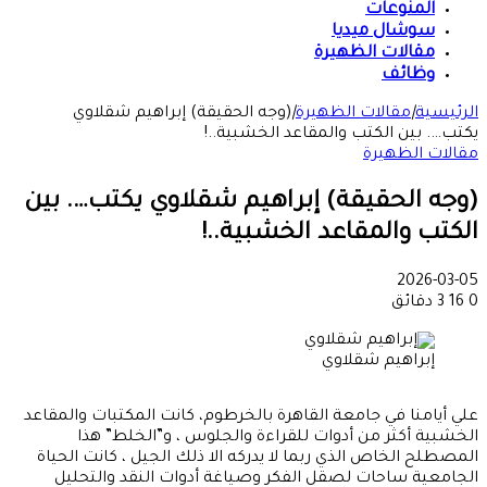
المنوعات
سوشال ميديا
مقالات الظهيرة
وظائف
الرئيسية
|
مقالات الظهيرة
|
(وجه الحقيقة) إبراهيم شقلاوي
يكتب…. بين الكتب والمقاعد الخشبية..!
مقالات الظهيرة
(وجه الحقيقة) إبراهيم شقلاوي يكتب…. بين
الكتب والمقاعد الخشبية..!
2026-03-05
0
16
3 دقائق
إبراهيم شقلاوي
علي أيامنا في جامعة القاهرة بالخرطوم، كانت المكتبات والمقاعد
الخشبية أكثر من أدوات للقراءة والجلوس ، و”الخلط” هذا
المصطلح الخاص الذي ربما لا يدركه الا ذلك الجيل ، كانت الحياة
الجامعية ساحات لصقل الفكر وصياغة أدوات النقد والتحليل