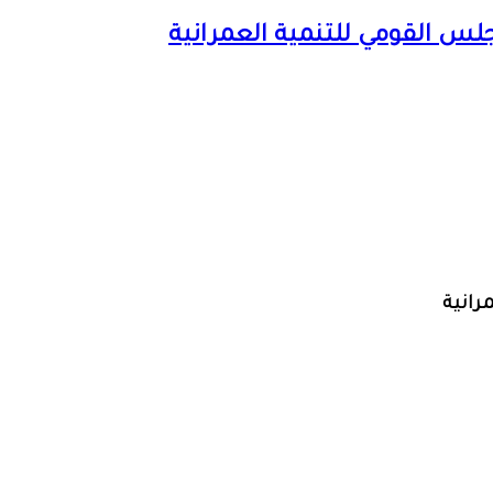
لس القومي للتنمية العمرانية
رانية