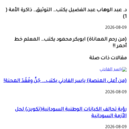
د. عبد الوهاب عبد الفضيل يكتب… التوثيق… ذاكرة الأمة (
1)
2026-08-09
(من رحم المعاناة) ابوبكر محمود يكتب… المعلم خط
أحمر !!
مقالات ذات صلة
(من أعلى المنصة) ياسر الفادني يكتب…. جَنَّ وفَقَدَ المحنة!
2026-08-09
رؤية تحالف الكيانات الوطنية السودانية(تكوين) لحل
الأزمة السودانية
2026-08-09