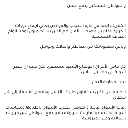
والمواطن المسكين يدفع الثمن
الكهرباء ايضا في غاية التذبذب والمواطن يعاني ارتفاع درجات
الحرارة القادرين واصحاب المال هم الذين يستطعيون توفير الواح
الطاقة الشمسية
وباقي مطلوباتها من بطاطير واسلاك وحوامل
كل مافي الأمر ان الاوضاع الأمنية مستتقرة لكن يحب ان تنظر
الدولة الي معاش الناس
يجب محاربة التجار
الجشعيين الذين يستقلون ظروف الناس ويرفعون الاسعار إلي شي
لايطاق
رقابة الأسواق غائبة والفوضي تضرب الأسواق باطنايها وسياسات
الدولة الاقتصادية مازالت غير واضحة ويدفع المواطن ثمن قراراتها
السالبة وغير المدروسة