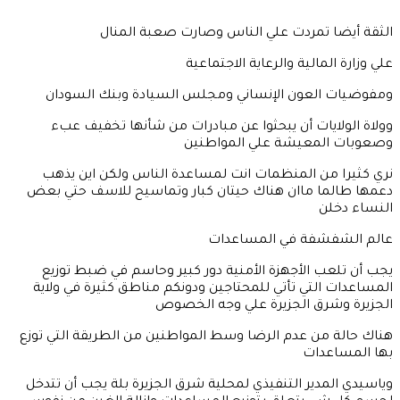
الثقة أيضا تمردت علي الناس وصارت صعبة المنال
علي وزارة المالية والرعاية الاجتماعية
ومفوضيات العون الإنساني ومجلس السيادة وبنك السودان
وولاة الولايات أن يبحثوا عن مبادرات من شأنها تخفيف عبء
وصعوبات المعيشة علي المواطنين
نري كثيرا من المنظمات انت لمساعدة الناس ولكن اين يذهب
دعمها طالما ماان هناك حيتان كبار وتماسيح للاسف حتي بعض
النساء دخلن
عالم الشفشفة في المساعدات
يجب أن تلعب الأجهزة الأمنية دور كبير وحاسم في ضبط توزيع
المساعدات التي تأتي للمحتاجين ودونكم مناطق كثيرة في ولاية
الجزيرة وشرق الجزيرة علي وجه الخصوص
هناك حالة من عدم الرضا وسط المواطنين من الطريقة التي توزع
بها المساعدات
وياسيدي المدير التنفيذي لمحلية شرق الجزيرة بلة يجب أن تتدخل