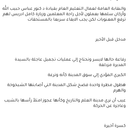
والنقابة العامة لعمال التعليم العام بقيادة د كنور عباس حبيب الله
وأركان سلمها يعملون لأجل راحة المعلمين وزيارة كامل ادريس لهم
ترفع المعنويات لكن يجب الايفاء سريعا بالمستحقات
مدخل قبل الأخير
رفاعة حالها لايسر وتحتاج إلي عمليات تجميل عاجلة بالسيدة
المديرة مزدلفة
الكبري المؤدي إلي سوق المدينة كأنه وترعة
هطول مطرة واحدة فضح شكل المدينة التي أصابتها الشيخوخة
والهرم
عيب أن نري مدينة العلم والتاريخ وكأنها عجوز امتلأ رأسها بالشيب
وعاجزة عن الحركة
كسرة أخيرة