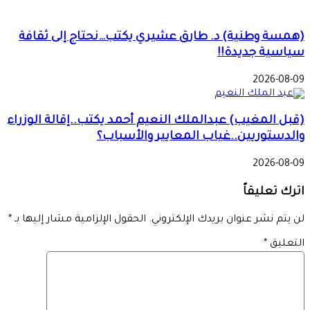
(همسة وطنية) د. طارق عشيري يكتب…نحتاج إلى ثقافة
سياسية جديدة!!
2026-08-09
(قبل المغيب) عبدالملك النعيم أحمد يكتب..إقالة الوزراء
والدستوريين..غياب المعايير والأسباب؟
2026-08-09
اترك تعليقاً
لن يتم نشر عنوان بريدك الإلكتروني.
الحقول الإلزامية مشار إليها بـ
*
التعليق
*