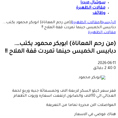
سوشال ميديا
مقالات الظهيرة
وظائف
الرئيسية
|
مقالات الظهيرة
|
(من رحم المعاناة) ابوبكر محمود يكتب….
دبابيس الخميس حينما تمردت قفة الملاح !!
مقالات الظهيرة
(من رحم المعاناة) ابوبكر محمود يكتب….
دبابيس الخميس حينما تمردت قفة الملاح !!
2026-06-11
0
40
2 دقائق
قفز سعر كيلو السكر لاربعة الاف وخمسمائة جنيه وربع لحمة
العجالي الي 10الاف والصابون ارتفعت اسعاره وزيوت الطعام
المواصلات الان محررة تماما من التعريفة
هناك فوضي في الاسعار