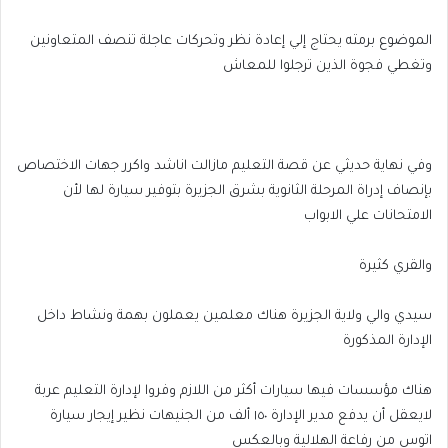
الموضوع برمته يحتاج إلي إعادة نظر وتحركات عاجلة تنصف المتعاونين
وتغطي فجوة الذين ترجلوا للمعاش
وفي نهاية حديثي عن قصة التعليم مازالت اناشد واكرر جهات الاختصاص
بإنصاف إدراة المرحلة الثانوية بشرق الجزيرة بتوفير سيارة لها لأن
الامتحانات علي الابواب
والقري كثيرة
سيدي والي ولاية الجزيرة هناك معلمين يعملون بهمة ونشاط داخل
الإدارة المذكورة
هناك مؤسسات فيها سيارات أكثر من اللازم وفروا لإدارة التعليم عربة
لايعقل أن يدفع مدير الإدارة ١٥٠ ألف من الجنيهات نظير إيجار سيارة
اتوس من رفاعة الهلالية وبالعكس