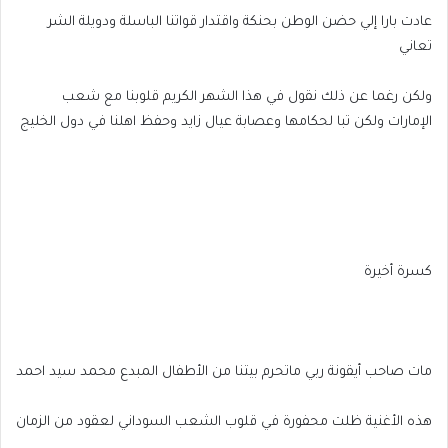
عادت بارا إلي حضن الوطن بحنكة واقتدار قواتنا الباسلة ودويلة الشر
تعاني
ولكن رغما عن ذلك نقول في هذا الشهر الكريم قلوبنا مع شعب
الإمارات ولكن تبا لحكامها وعصابة عيال زايد وحفظ اهلنا في دول الخليج
كسرة أخيرة
مات صاحب أيقونة ربي ماتحرم بيتنا من الأطفال المبدع محمد سيد احمد
هذه الأغنية ظلت محفورة في قلوب الشعب السوداني لعقود من الزمان