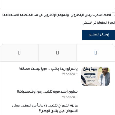
احفظ اسمي، بريدي الإلكتروني، والموقع الإلكتروني في هذا المتصفح لاستخدامها
المرة المقبلة في تعليقي.
ياسر أبو ريدة يكتب …. جوبا ليست حصانة!!
2026-08-08
سلوى أحمد موية تكتب… رموز وشخصيات!!
2026-08-08
عزيزة المعراج تكتب… 72 عاماً من العهد.. جيش
السودان حين ينادي الوطن!!