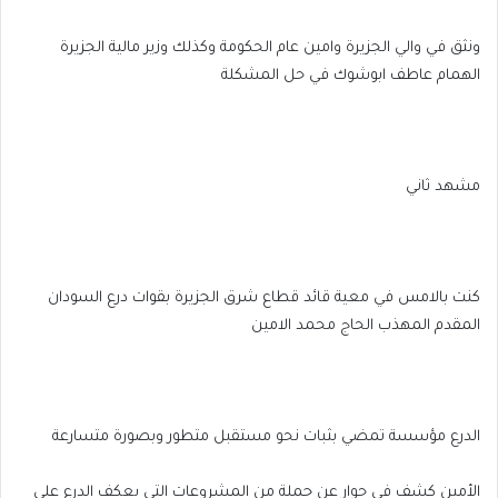
ونثق في والي الجزيرة وامين عام الحكومة وكذلك وزير مالية الجزيرة
الهمام عاطف ابوشوك في حل المشكلة
مشهد ثاني
كنت بالامس في معية قائد قطاع شرق الجزيرة بقوات درع السودان
المقدم المهذب الحاج محمد الامين
الدرع مؤسسة تمضي بثبات نحو مستقبل متطور وبصورة متسارعة
الأمين كشف في حوار عن جملة من المشروعات التي يعكف الدرع علي