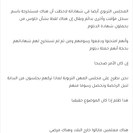
المجلس التربوي أيضا في شهاداته لاحظت أن هناك مستخرجة باسم
سجل مؤقت وآخرى بدائم ويقال إن هناك لقط بشأن جلوس من
يحملون شهادة الدبلوم
وأنهم امتحنوا ودفعوا رسومهم ومن ثم لم تستخرج لهم شهاداتهم
بحجة أنهم حملة ديلوم
إن كان الأمر صحيحا
نحن نطرح علي مجلس المهن التربوية لماذا تركهم يجلسون من البداية
لنيل الرخصة وتحصل رسوما منهم
هذا ظلم إذا كان الموضوع حقيقيا
هناك معلمين مازالوا خارج البلاد وهناك مرضي