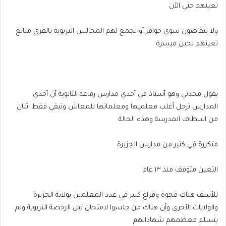
تعينهم حتي الآن
ولا يتقاضون سوي حوافز أو تجمع لهم المجالس التربوية بالقري مبالغ
تعينهم لحين ميسرة
يقول محدثي وهو أستاذ في أحدي مدارس رفاعة الثانوية أن أحدي
المدارس ترجل أغلب معلميها ومعلماتها للمعاش وتبقي فقط اثنان
من اسطاف المدرسة وهذه الحالة
متكررة في كثير من مدارس الجزيرة
التعين متوقف منذ ١٣ عام
للأسف هناك فجوة وفراغ كبير في عدد المعلمين بولاية الجزيرة
والولايات الأخرى وأن هناك من جلسوا لامتحان نيل الرخصة التربوية ولم
يتسلم معظمهم شهاداتهم