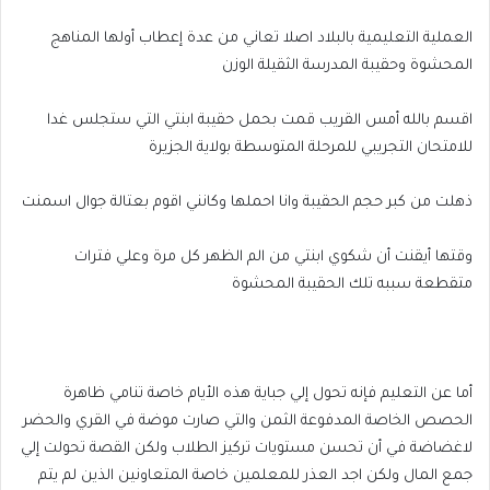
العملية التعليمية بالبلاد اصلا تعاني من عدة إعطاب أولها المناهج
المحشوة وحقيبة المدرسة الثقيلة الوزن
اقسم بالله أمس القريب قمت بحمل حقيبة ابنتي التي ستجلس غدا
للامتحان التجريبي للمرحلة المتوسطة بولاية الجزيرة
ذهلت من كبر حجم الحقيبة وانا احملها وكانني اقوم بعتالة جوال اسمنت
وقتها أيقنت أن شكوي ابنتي من الم الظهر كل مرة وعلي فترات
متقطعة سببه تلك الحقيبة المحشوة
أما عن التعليم فإنه تحول إلي جباية هذه الأيام خاصة تنامي ظاهرة
الحصص الخاصة المدفوعة الثمن والتي صارت موضة في القري والحضر
لاغضاضة في أن تحسن مستويات تركيز الطلاب ولكن القصة تحولت إلي
جمع المال ولكن اجد العذر للمعلمين خاصة المتعاونين الذين لم يتم