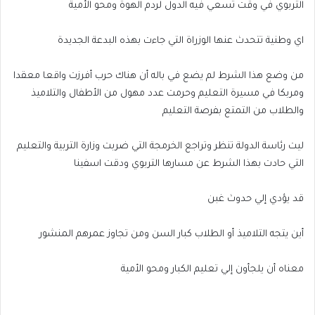
التربوي في وقت تسعي فيه الدول لردم الهوة ومحو الأمية
اي وطنية تتحدث عنها الوزراة التي جاءت بهذه البدعة الجديدة
من وضع هذا الشرط لم يضع في باله أن هناك حرب أفرزت واقعا معقدا
ومربكا في مسيرة التعليم وحرمت عدد مهول من الأطفال والتلاميذ
والطلاب من التمتع بفرصة التعليم
ليت رئاسة الدولة تنظر وتراجع الخرمجة التي ضربت وزارة التربية والتعليم
التي حادت بهذا الشرط عن مسارها التربوي ودقت اسفينا
قد يؤدي إلي حدوث غبن
أين يتجه التلاميذ أو الطلاب كبار السن ومن تجاوز عمرهم المنشور
معناه أن يلجأون إلي تعليم الكبار ومحو الأمية