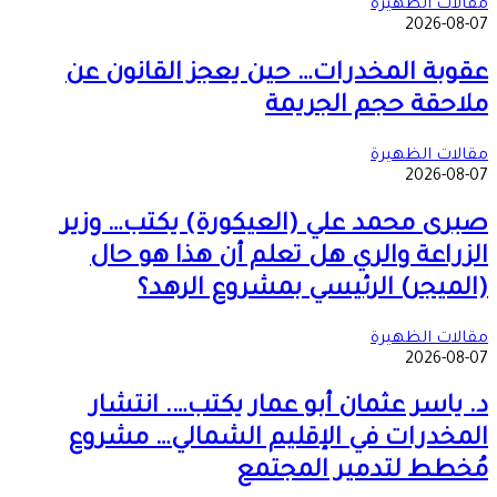
مقالات الظهيرة
2026-08-07
عقوبة المخدرات… حين يعجز القانون عن
ملاحقة حجم الجريمة
مقالات الظهيرة
2026-08-07
صبرى محمد علي (العيكورة) يكتب… وزير
الزراعة والري هل تعلم أن هذا هو حال
(الميجر) الرئيسي بمشروع الرهد؟
مقالات الظهيرة
2026-08-07
د. ياسر عثمان أبو عمار يكتب…. انتشار
المخدرات في الإقليم الشمالي… مشروع
مُخطط لتدمير المجتمع