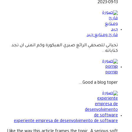
2023-09-13
قارئ ومتابع جيد
تحياتي للصحفي الرائع صبري العيكورة وكم اتمنى ان تجد
كتاباته...
pornip
Good a blog toper...
experiente empresa de desenvolvimento de software
I like the way this article frames the topic. A serious soft...