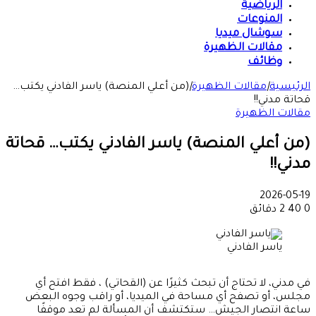
الرياضية
المنوعات
سوشال ميديا
مقالات الظهيرة
وظائف
الرئيسية
|
مقالات الظهيرة
|
(من أعلي المنصة) ياسر الفادني يكتب…
قحاتة مدني!!
مقالات الظهيرة
(من أعلي المنصة) ياسر الفادني يكتب… قحاتة
مدني!!
2026-05-19
0
40
2 دقائق
ياسر الفادني
في مدني، لا تحتاج أن تبحث كثيرًا عن (القحاتي) ، فقط افتح أي
مجلس، أو تصفح أي مساحة في الميديا، أو راقب وجوه البعض
ساعة انتصار الجيش… ستكتشف أن المسألة لم تعد موقفًا