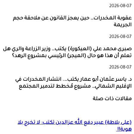
2026-08-07
عقوبة المخدرات… حين يعجز القانون عن ملاحقة حجم
الجريمة
2026-08-07
صبرى محمد علي (العيكورة) يكتب… وزير الزراعة والري هل
تعلم أن هذا هو حال (الميجر) الرئيسي بمشروع الرهد؟
2026-08-07
د. ياسر عثمان أبو عمار يكتب…. انتشار المخدرات في
الإقليم الشمالي… مشروع مُخطط لتدمير المجتمع
مقالات ذات صلة
(على بلاطة) عبير دفع الله عزالدين تكتب: لا تخرج بلا
هوية!!