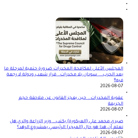
المجلس الأعلى لمكافحة المخدرات ضرورة حتمية لمرحلة ما
بعد الحرب…. سودان بلا مخدرات.. قرار شعب ودولة لا رجعة
فيه!!
2026-08-07
عقوبة المخدرات… حين يعجز القانون عن ملاحقة حجم
الجريمة
2026-08-07
صبرى محمد علي (العيكورة) يكتب… وزير الزراعة والري هل
تعلم أن هذا هو حال (الميجر) الرئيسي بمشروع الرهد؟
2026-08-07