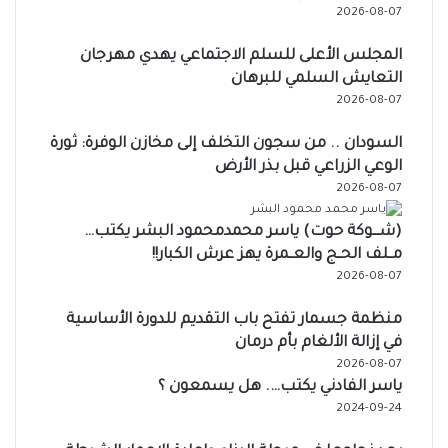
2026-08-07
المجلس الأعلى للسلم الاجتماعي يهدي مهرجان
التعايش السلمي للبرهان
2026-08-07
السودان .. من سجون التخلف إلى مخازن الوفرة: ثورة
الوعي الزراعي قبل بذر الأرض
2026-08-07
(شـــوكة حوت) ياسر محمدمحمود البشر يكتب…
مــلف الحــج والعــمرة يهز عرش الكبار!!
2026-08-07
منظمة جسمار تفتح باب التقديم للدورة الأساسية
في إزالة الألغام بأم درمان
2026-08-07
ياسر الفادني يكتب…. هل يسمعون ؟
2024-09-24