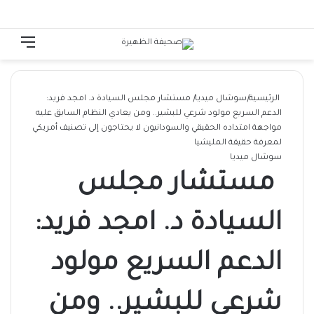
الوضع المظلم
تسجيل الدخول
القائ
الرئيسية
|
سوشال ميديا
|
مستشار مجلس السيادة د. امجد فريد:
الدعم السريع مولود شرعي للبشير.. ومن يعادي النظام السابق عليه
مواجهة امتداده الحقيقي والسودانيون لا يحتاجون إلى تصنيف أمريكي
لمعرفة حقيقة المليشيا
سوشال ميديا
مستشار مجلس
السيادة د. امجد فريد:
الدعم السريع مولود
شرعي للبشير.. ومن