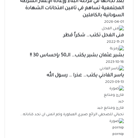
بعد نجاحها في مرحلة البناء وإعادة الإعمار الشرطة
المجتمعية تساهم في تامين امتحانات الشهادة
السودانية بالكاملين
2026-04-01
منى الفحل تكتب… شكراً قطر
2022-11-21
بشير عثمان بشير يكتب… الــ50 بإحساس 30 !!
2023-10-16
ياسر الفادني يكتب… عذرا … رسول الله
2023-09-13
قارئ ومتابع جيد
تحياتي للصحفي الرائع صبري العيكورة وكم اتمنى ان تجد كتاباته...
pornip