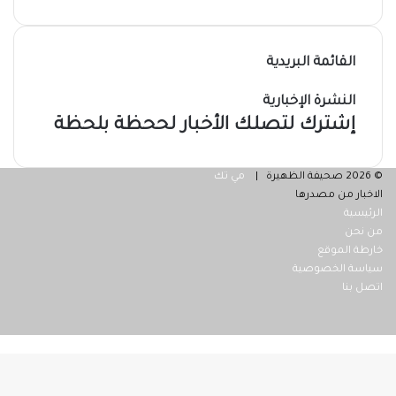
القائمة البريدية
النشرة الإخبارية
إشترك لتصلك الأخبار لححظة بلحظة
© 2026 صحيفة الظهيرة |
مي تك
الاخبار من مصدرها
الرئيسية
من نحن
خارطة الموقع
سياسة الخصوصية
اتصل بنا
فيسبوك
‫X
ر
لذهاب
لى