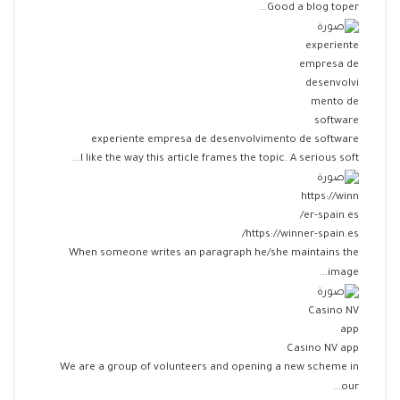
Good a blog toper...
experiente empresa de desenvolvimento de software
I like the way this article frames the topic. A serious soft...
https://winner-spain.es/
When someone writes an paragraph he/she maintains the
image...
Casino NV app
We are a group of volunteers and opening a new scheme in
our...