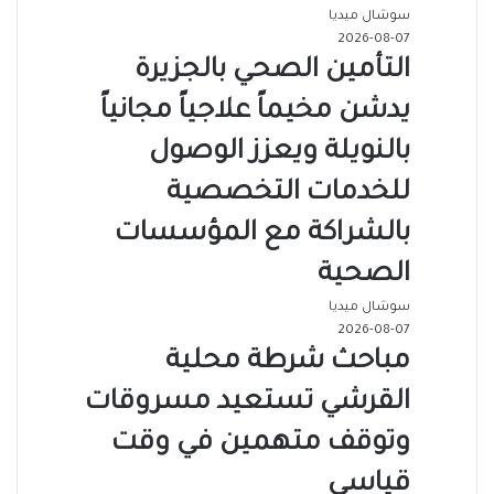
سوشال ميديا
2026-08-07
التأمين الصحي بالجزيرة
يدشن مخيماً علاجياً مجانياً
بالنويلة ويعزز الوصول
للخدمات التخصصية
بالشراكة مع المؤسسات
الصحية
سوشال ميديا
2026-08-07
مباحث شرطة محلية
القرشي تستعيد مسروقات
وتوقف متهمين في وقت
قياسي