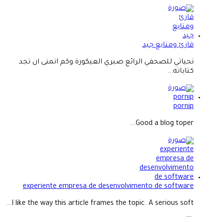
قارئ ومتابع جيد
تحياتي للصحفي الرائع صبري العيكورة وكم اتمنى ان تجد
كتاباته...
pornip
Good a blog toper...
experiente empresa de desenvolvimento de software
I like the way this article frames the topic. A serious soft...