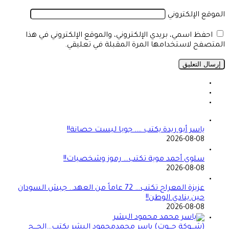
الموقع الإلكتروني
احفظ اسمي، بريدي الإلكتروني، والموقع الإلكتروني في هذا
المتصفح لاستخدامها المرة المقبلة في تعليقي.
ياسر أبو ريدة يكتب …. جوبا ليست حصانة!!
2026-08-08
سلوى أحمد موية تكتب… رموز وشخصيات!!
2026-08-08
عزيزة المعراج تكتب… 72 عاماً من العهد.. جيش السودان
حين ينادي الوطن!!
2026-08-08
(شـــوكة حـــوت) ياسر محمدمحمود البشر يكتب…الحـــج