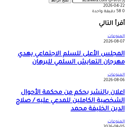
نسخ الرابط
2026-04-22
0
58
دقيقة واحدة
‫X
طباعة
تيلقرام
ماسنجر
ماسنجر
واتساب
مشاركة
فيسبوك
عبر
أقرأ التالي
البريد
المنوعات
2026-08-07
المجلس الأعلى للسلم الاجتماعي يهدي
مهرجان التعايش السلمي للبرهان
المنوعات
2026-08-06
اعلان بالنشر بحكم من محكمة الأحوال
الشخصية الكاملين للمدعي عليه / صلاح
الدين الخليفة محمد
المنوعات