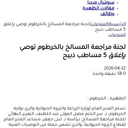
سوشال ميديا
مقالات الظهيرة
وظائف
الرئيسية
|
المنوعات
|
لجنة مراجعة المسالخ بالخرطوم توصي بإغلاق
5 مساطب ذبيح
المنوعات
لجنة مراجعة المسالخ بالخرطوم توصي
بإغلاق 5 مساطب ذبيح
2026-04-22
0
58
دقيقة واحدة
الظهيرة – الخرطوم :
تسلم المدير العام لوزارة الزراعة والثروة الحيوانية والري بولاية
الخرطوم، د. سر الختم فضل المولى عبد اللطيف، التقرير النهائي
للجنة مراجعة المسالخ، برئاسة د. لبنى جعفر، مساعد المدير العام
لقطاع الثروة الحيوانية، والذي تضمن جملة من التوصيات الفنية