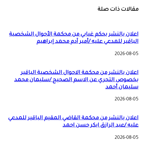
مقالات ذات صلة
اعلان بالنشر بحكم غيابي من محكمة الأحوال الشخصية
الباقير للمدعي عليه /أمير آدم محمد إبراهيم
2026-08-05
اعلان بالنشر من محكمة الاحوال الشخصية الباقير
بخصوص التحري عن الاسم الصحيح /سليمان محمد
سليمان أحمد
2026-08-05
اعلان بالنشر من محكمة القاضي المقيم الباقير للمدعي
عليه /عبد الرازق ابكر حسن احمد
2026-08-05