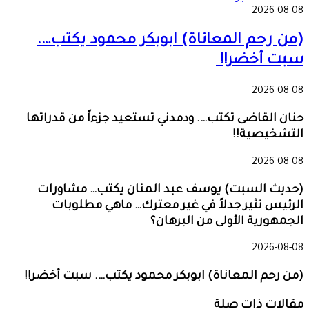
2026-08-08
(من رحم المعاناة) ابوبكر محمود يكتب….
سبت أخضر!!
2026-08-08
حنان القاضى تكتب…. ودمدني تستعيد جزءاً من قدراتها
التشخيصية!!
2026-08-08
(حديث السبت) يوسف عبد المنان يكتب… مشاورات
الرئيس تثير جدلاً في غير معترك… ماهي مطلوبات
الجمهورية الأولى من البرهان؟
2026-08-08
(من رحم المعاناة) ابوبكر محمود يكتب…. سبت أخضر!!
مقالات ذات صلة