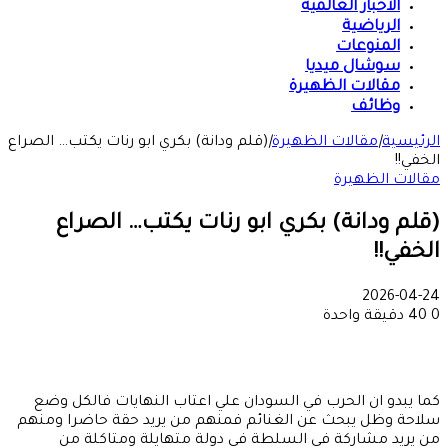
الأخبار العالمية
الرياضية
المنوعات
سوشال ميديا
مقالات الظهيرة
وظائف
الرئيسية
|
مقالات الظهيرة
|
(قلم ودانة) بكري ابو رنات يكتب… الصراع
الخفي!!
مقالات الظهيرة
(قلم ودانة) بكري ابو رنات يكتب… الصراع
الخفي!!
2026-04-24
0
40
دقيقة واحدة
كما يبدو ان الحرب في السودان علي اعتاب النهايات فالكل وضع
سلاحة وظل يبحث عن الغنائم فمنهم من يريد حقة حاضرا ومنهم
من يريد مشاركة في السلطة في دولة متهايلة ومتاكلة من