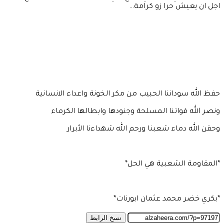
اجل ان يعيش حرا زو كرامة…
حفظ الله سوداننا الحبيب من مكر الخونة واعداء الانسانية
ونصر الله قواتنا المسلحة وجنودها وابطالها الكرماء
وحقن الله دماء شعبنا ورحم الله شهداءنا الأبرار
*المقاومة الشعبية هي الحل*
*بكري خضر محمد عثمان ابورنات*
نسخ الرابط