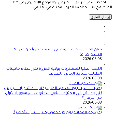
احفظ اسمي، بريدي الإلكتروني، والموقع الإلكتروني في هذا
المتصفح لاستخدامها المرة المقبلة في تعليقي.
حنان القاضى تكتب…. ودمدني تستعيد جزءاً من قدراتها
التشخيصية!!
2026-08-08
اللجنة العليا للمشتريات بولاية الجزيرة تفرز عطاء ماكينات
الطباعة لشركة الجزيرة للطباعة
2026-08-08
(حديث السبت) يوسف عبد المنان يكتب… مشاورات الرئيس
تثير جدلاً في غير معترك… ماهي مطلوبات الجمهورية الأولى
من البرهان؟
2026-08-08
(من رحم المعاناة) ابوبكر محمود يكتب…. سبت أخضر!!