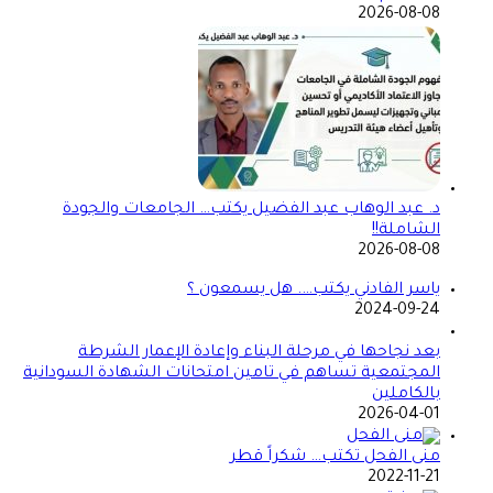
2026-08-08
د. عبد الوهاب عبد الفضيل يكتب… الجامعات والجودة
الشاملة!!
2026-08-08
ياسر الفادني يكتب…. هل يسمعون ؟
2024-09-24
بعد نجاحها في مرحلة البناء وإعادة الإعمار الشرطة
المجتمعية تساهم في تامين امتحانات الشهادة السودانية
بالكاملين
2026-04-01
منى الفحل تكتب… شكراً قطر
2022-11-21