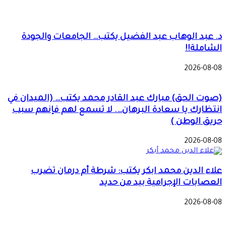
د. عبد الوهاب عبد الفضيل يكتب… الجامعات والجودة
الشاملة!!
2026-08-08
(صوت الحق) مبارك عبد القادر محمد يكتب… (الميدان في
انتظارك يا سعادة البرهان…. لا تسمع لهم فإنهم سبب
حريق الوطن )
2026-08-08
علاء الدين محمد ابكر يكتب: شرطة أم درمان تضرب
العصابات الإجرامية بيد من حديد
2026-08-08