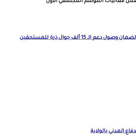
ضمن فعاليات الموسم المجتمعي الأول
 15 ألف جوال ذرة للمستحقين
فاع المدني بالولاية