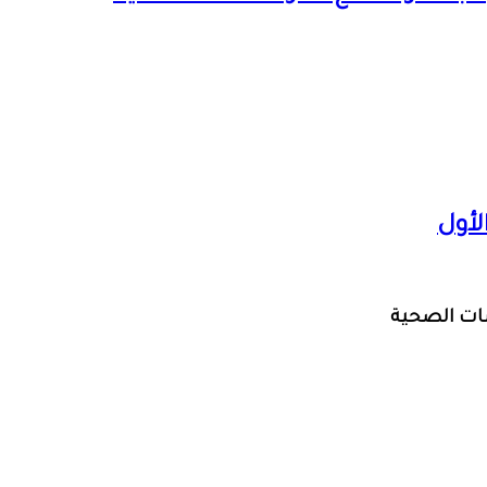
لأول
سات الصحية