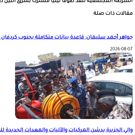
الشرطة المجتمعية تنفذ طوفا ليليا مشتركا بشرق النيل 
مقالات ذات صلة
جواهر أحمد سليمان: قاعدة بيانات متكاملة بجنوب كردفان لضمان وصول دعم الـ
2026-08-07
والي الجزيرة يدشن المركبات والآليات والمعدات الجديدة للد