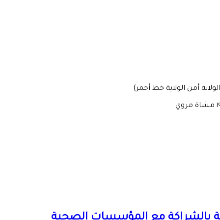
اية أمن الولاية خط أحمر)
صصية بالشراكة مع المؤسسات الصحية