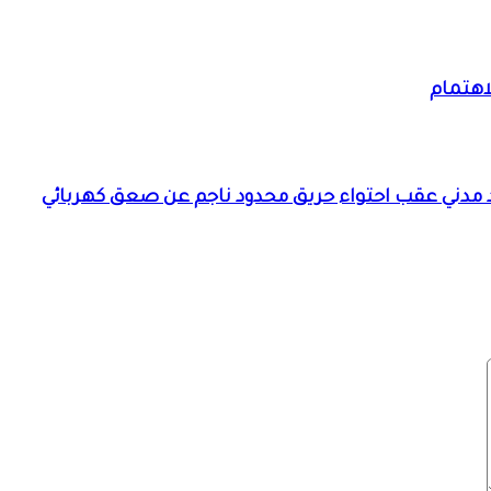
اهتمام
د مدني عقب احتواء حريق محدود ناجم عن صعق كهربائي