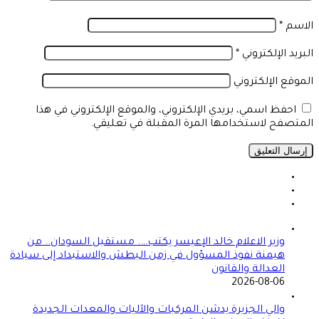
الاسم
*
البريد الإلكتروني
*
الموقع الإلكتروني
احفظ اسمي، بريدي الإلكتروني، والموقع الإلكتروني في هذا
المتصفح لاستخدامها المرة المقبلة في تعليقي.
وزير الاعلام خالد الإعيسر يكتب…. مستقبل السودان.. من
هيمنة نفوذ المسؤول في زمن البطش والاستبداد إلى سيادة
العدالة والقانون
2026-08-06
والي الجزيرة يدشن المركبات والآليات والمعدات الجديدة