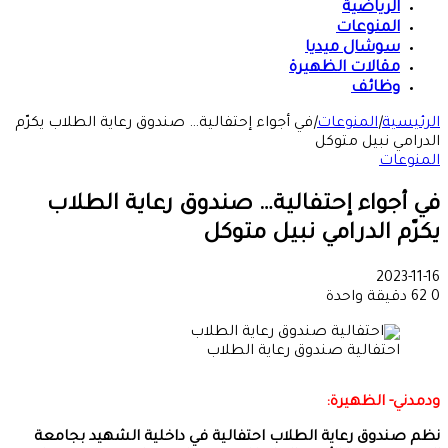
الرياضية
المنوعات
سوشال ميديا
مقالات الظهيرة
وظائف
الرئيسية
|
المنوعات
|
في أجواء إحتفالية… صندوق رعاية الطلاب يكرّم
الدرامي نبيل متوكل
المنوعات
في أجواء إحتفالية… صندوق رعاية الطلاب
يكرّم الدرامي نبيل متوكل
2023-11-16
0
62
دقيقة واحدة
احتفالية صندوق رعاية الطلاب
ودمدني- الظهيرة:
نظم صندوق رعاية الطلاب احتفالية في داخلية الشهيد بجامعة