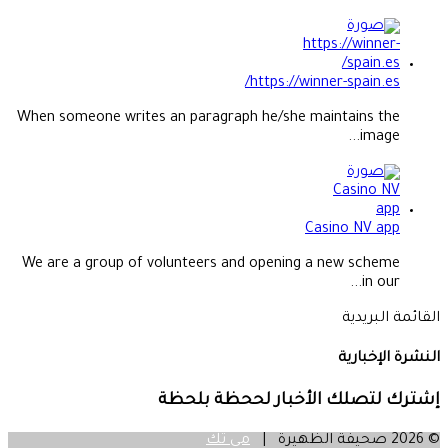
https://winner-spain.es/
When someone writes an paragraph he/she maintains the
image...
Casino NV app
We are a group of volunteers and opening a new scheme
in our...
القائمة البريدية
النشرة الإخبارية
إشترك لتصلك الأخبار لححظة بلحظة
© 2026 صحيفة الظهيرة |
مي تك