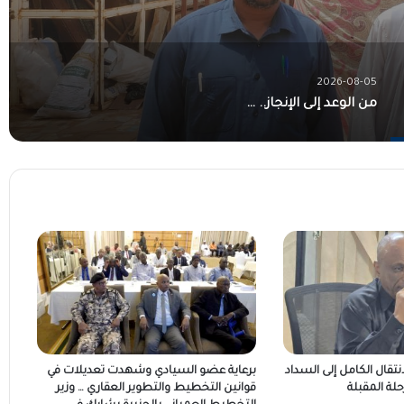
2026-08-05
من الوعد إلى الإنجاز.. شعار وزارة الثقافة والإعلام “جيناكم” يعيد الحياة لمؤسسات السودان الإعلامية والثقافية
لانتقال الكامل إلى السداد
برعاية عضو السيادي وشهدت تعديلات في
حلة المقبلة
قوانين التخطيط والتطوير العقاري … وزير