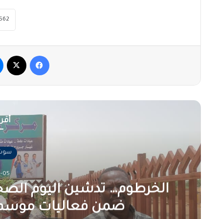
فيسبوك
‫X
أقرأ
سوشا
-05
الخرطوم… تدشين اليوم الصح
ضمن فعاليات موسم ا