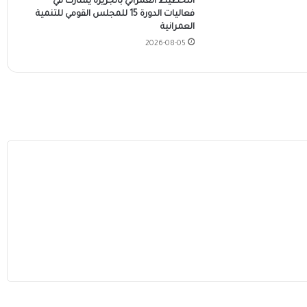
التخطيط العمراني بالجزيرة يشارك في
فعاليات الدورة 15 للمجلس القومي للتنمية
العمرانية
2026-08-05