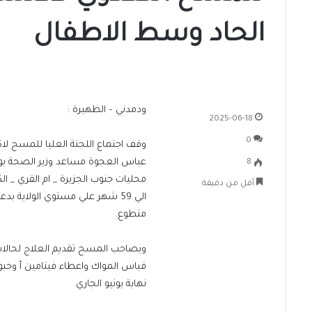
الحاد وسط الاطفال
ودمدني – الظهيرة :
2025-06-18
0
وقف اجتماع اللجنة العليا للمسح لا
عباس العجوة مساعد وزير الصحة بولا
8
أقل من دقيقة
متطوع.
ويصاحب المسح تقديم العلاج لحالات
قياس المواك واعطاء فيتامين أ وحبو
نهاية يونيو الجاري