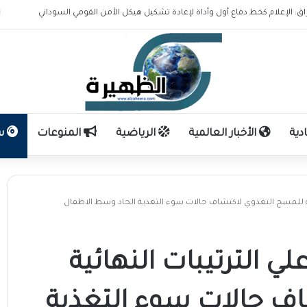
اق: الإعلام كخط دفاع أول وأداة لإعادة تشكيل هيكل الأمن القومي السوداني
دية
الأخبار العالمية
الرياضية
المنوعات
سو
ئية للمسح التغذوي لاكتشاف حالات سوء التغذية الحاد وسط الاطفال
ي الترتيبات النهائية
ف حالات سوء التغذية