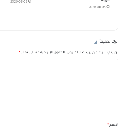
قريبة
2026-08-05
2026-08-05
اترك تعليقاً
لن يتم نشر عنوان بريدك الإلكتروني.
الحقول الإلزامية مشار إليها بـ
*
ا
ل
ت
ع
ل
ي
ق
*
الاسم
*