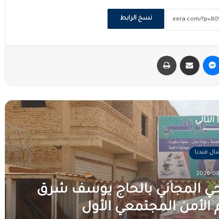
نسخ الرابط
ماسنجر
مشاركة عبر البريد
طباعة
 التالي
ل ميديا
2026-08
ي المجاني بالحاج يوسف شرق
لأمن المجتمعي الأول