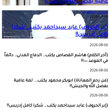
عافية بفضل الله والجيش!!
مقالات الظهيرة
2026-08-06
(إبر الحروف) عابد سيداحمد يكتب… شكرا
كامل إدريس!!
2026-08-06
(آخر الكلام) هاشم القصاص يكتب… الدفاع المدني… دائماً
في الموعد ٠٠٠٠!!
2026-08-06
(من رحم المعاناة) ابوبكر محمود يكتب…. لمة عافية
بفضل الله والجيش!!
2026-08-06
(إبر الحروف) عابد سيداحمد يكتب… شكرا كامل إدريس!!