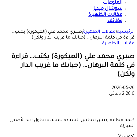
المنوعات
سوشال ميديا
مقالات الظهيرة
وظائف
الرئيسية
|
مقالات الظهيرة
|
صبري محمد علي (العيكورة) يكتب…
قراءة في كلمة البرهان… (حبابك ما غريب الدار ولكن)
مقالات الظهيرة
صبري محمد علي (العيكورة) يكتب… قراءة
في كلمة البرهان… (حبابك ما غريب الدار
ولكن)
2026-05-26
0
28
2 دقائق
كلمة فخامة رئيس مجلس السيادة بمناسبة حلول عيد الأضحى
المبارك