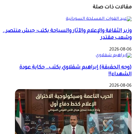
مقالات ذات صلة
وزير الثقافة والإعلام والآثار والسياحة يكتب: جيش منتصر..
وشعب مقتدر
2026-08-06
(وجه الحقيقة) إبراهيم شقلاوي يكتب… حكاية عودة
الشهداء!!
2026-08-06