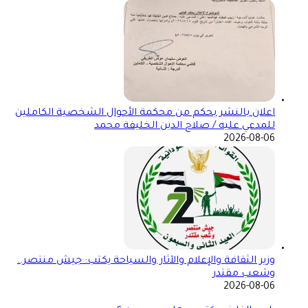
اعلان بالنشر بحكم من محكمة الأحوال الشخصية الكاملين
للمدعي عليه / صلاح الدين الخليفة محمد
2026-08-06
وزير الثقافة والإعلام والآثار والسياحة يكتب: جيش منتصر..
وشعب مقتدر
2026-08-06