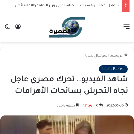
د. عادل أحمد إبراهيم يكتب…. مناشدة إلى وزير الثقافة والاعلام لأجل عودة الكتاب إلى الخرطوم
القائمة
تسجيل ا
ال
الرئيسية
|
سوشال ميديا
سوشال ميديا
شاهد الفيديو.. تحرك مصري عاجل
تجاه التحرش بسائحات الأهرامات
2022-05-06
0
121
دقيقة واحدة