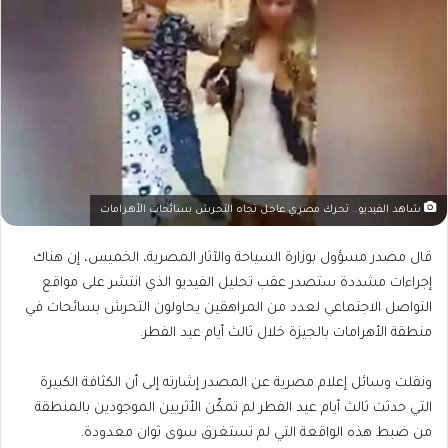
شاهد الفيديو.. تحرك مصري عاجل تجاه التحرش بسائحات الأهرامات
قال مصدر مسؤول بوزارة السياحة والآثار المصرية، الخميس، إن هناك
إجراءات مشددة ستصدر عقب تحليل الفيديو الذي انتشر على مواقع
التواصل الاجتماعي لعدد من المراهقين يحاولون التحرش بسائحات في
منطقة الأهرامات بالجيزة خلال ثالث أيام عيد الفطر.
ونقلت وسائل إعلام مصرية عن المصدر إشارته إلى أن الكثافة الكبيرة
التي حدثت ثالث أيام عيد الفطر لم تمكّن الأثريين الموجودين بالمنطقة
من ضبط هذه الواقعة التي لم تستغرق سوى ثوان معدودة.