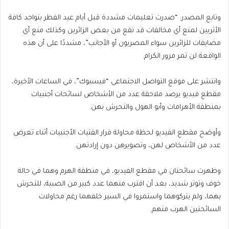
وتابع المصدر: “صدرت تعليمات مشددة قبل أيام عيد الفطر بتواجد كافة
الأثريين لمنع أي مخالفات قد تقع من بعض الزائرين وكذلك منع أي
مضايقات للزائرين سواء المصريون أو الأجانب”، مشددًا على أن هذه
الواقعة لن تمر مرور الكرام.
وانتشر على موقع التواصل الاجتماعي “فيسبوك”، في الساعات الأخيرة،
مقطع فيديو يرصد ملاحقة عدد من الأشخاص لسائحات أجنبيات
بمنطقة الأهرامات وأبو الهول والتحرش بهن.
وأوضح مقطع الفيديو لحظة محاولة فرار الفتيات الأجنبيات أثناء تعرض
عدد من الأشخاص لهن، وتصويرهن دون إرادتهن.
وظهرت سائحتان في مقطع الفيديو، في منطقة الهرم وهما في حالة
خوف وتوتر شديد، بعد أن اقترب منهما عدد كبير من الصبية، للتحرش
بهما، ولم يتركوهما واستمروا في السير خلفهما رغم محاولات
السائحتين الهرب منهم.