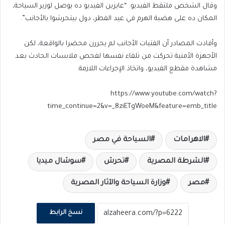
وقال الشخص ملتقط الفيديو: “عايزين الفيديو ده يوصل لوزير السياحة،
المكان ده على هضبة الهرم في عيد الفطر، دول بيتحرشوا بالأجانب”.
وأفادت المصادر أن الفتيات الأجانب لم يحررن محضرا بالواقعة، لكن
الأجهزة الأمنية تحركت من تلقاء نفسها لفحص ملابسات الحادث بعد
مشاهدة مقطع الفيديو، واتخاذ الإجراءات اللازمة.
https://www.youtube.com/watch?
time_continue=2&v=_8ziETgWoeM&feature=emb_title
الاهرامات
السياحة في مصر
الشرطة المصرية
تحرش
سوشال ميديا
مصر
وزارة السياحة والآثار المصرية
نسخ الرابط