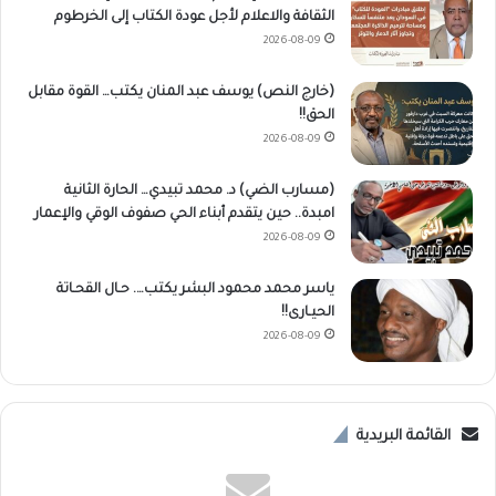
الثقافة والاعلام لأجل عودة الكتاب إلى الخرطوم
2026-08-09
(خارج النص) يوسف عبد المنان يكتب… القوة مقابل
الحق!!
2026-08-09
(مسارب الضي) د. محمد تبيدي… الحارة الثانية
امبدة.. حين يتقدم أبناء الحي صفوف الوقي والإعمار
2026-08-09
ياسر محمد محمود البشر يكتب…. حـال القحـاتة
الحيـارى!!
2026-08-09
القائمة البريدية