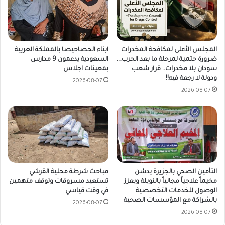
المجلس الأعلى لمكافحة المخدرات
ابناء الحصاحيصا بالمملكة العربية
ضرورة حتمية لمرحلة ما بعد الحرب….
السعودية يدعمون 9 مدارس
سودان بلا مخدرات.. قرار شعب
بمعينات اجلاس
ودولة لا رجعة فيه!!
2026-08-07
2026-08-07
التأمين الصحي بالجزيرة يدشن
مباحث شرطة محلية القرشي
مخيماً علاجياً مجانياً بالنويلة ويعزز
تستعيد مسروقات وتوقف متهمين
الوصول للخدمات التخصصية
في وقت قياسي
بالشراكة مع المؤسسات الصحية
2026-08-07
2026-08-07