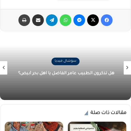
فيسبوك
‫X
ماسنجر
واتساب
تيلقرام
مشاركة عبر البريد
طباعة
سوشال ميديا
هل تذكرون الطبيب عامر الفاضل يا أهل بحر أبيض؟
مقالات ذات صلة